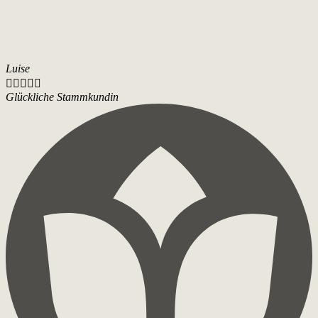
Luise





Glückliche Stammkundin