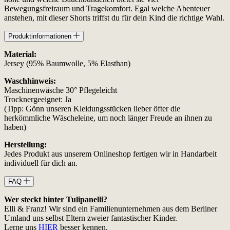
Bewegungsfreiraum und Tragekomfort. Egal welche Abenteuer
anstehen, mit dieser Shorts triffst du für dein Kind die richtige Wahl.
Produktinformationen
Material:
Jersey (95% Baumwolle, 5% Elasthan)
Waschhinweis:
Maschinenwäsche 30° Pflegeleicht
Trocknergeeignet: Ja
(Tipp: Gönn unseren Kleidungsstücken lieber öfter die
herkömmliche Wäscheleine, um noch länger Freude an ihnen zu
haben)
Herstellung:
Jedes Produkt aus unserem Onlineshop fertigen wir in Handarbeit
individuell für dich an.
FAQ
Wer steckt hinter Tulipanelli?
Elli & Franz! Wir sind ein Familienunternehmen aus dem Berliner
Umland uns selbst Eltern zweier fantastischer Kinder.
Lerne uns
HIER
besser kennen.