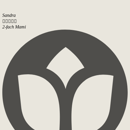
Sandra





2-fach Mami