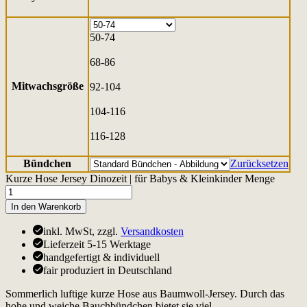
50-74
68-86
Mitwachsgröße
92-104
104-116
116-128
Bündchen
Zurücksetzen
Kurze Hose Jersey Dinozeit | für Babys & Kleinkinder Menge
In den Warenkorb
inkl. MwSt, zzgl.
Versandkosten
Lieferzeit 5-15 Werktage
handgefertigt & individuell
fair produziert in Deutschland
Sommerlich luftige kurze Hose aus Baumwoll-Jersey. Durch das
hohe und weiche Bauchbündchen bietet sie viel