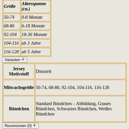
Altersspanne
Größe
(ca.)
50-74
0-8 Monate
68-86
6-18 Monate
92-104
18-36 Monate
104-116
ab 3 Jahre
116-128
ab 5 Jahre
Varianten
Jersey
Dinozeit
Motivstoff
Mitwachsgröße
50-74, 68-86, 92-104, 104-116, 116-128
Standard Bündchen – Abbildung, Graues
Bündchen
Bündchen, Schwarzes Bündchen, Weißes
Bündchen
Rezensionen (0)