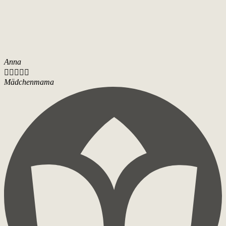
Anna





Mädchenmama