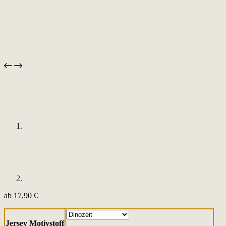
ab
17,90
€
Jersey Motivstoff