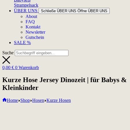
Strampelsack
ÜBER UNS
Schließe ÜBER UNS
Öffne ÜBER UNS
About
FAQ
Kontakt
Newsletter
Gutschein
SALE %
Suche
0,00
€
0
Warenkorb
Kurze Hose Jersey Dinozeit | für Babys &
Kleinkinder
Home
Shop
Hosen
Kurze Hosen