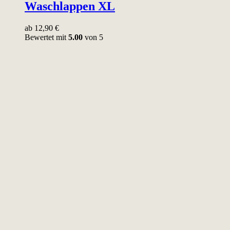
Waschlappen XL
ab
12,90
€
Bewertet mit
5.00
von 5