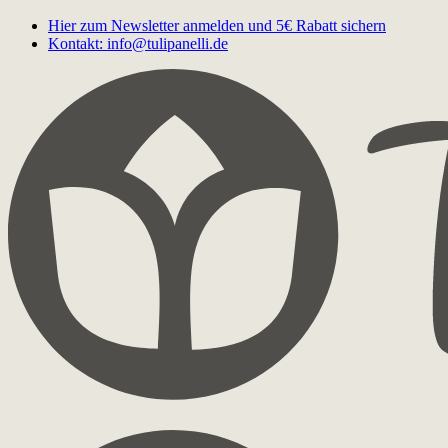
Hier zum Newsletter anmelden und 5€ Rabatt sichern
Kontakt: info@tulipanelli.de