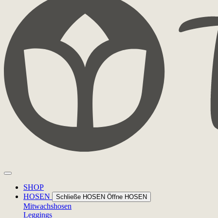
SHOP
HOSEN
Schließe HOSEN
Öffne HOSEN
Mitwachshosen
Leggings