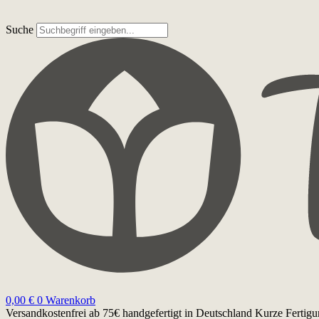
Suche
0,00
€
0
Warenkorb
Versandkostenfrei ab 75€
handgefertigt in Deutschland
Kurze Fertigu