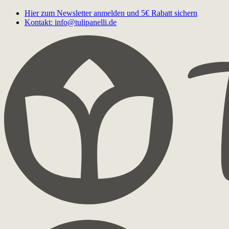
Hier zum Newsletter anmelden und 5€ Rabatt sichern
Kontakt: info@tulipanelli.de