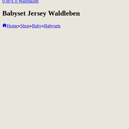
0,00
€
0
Warenkorb
Babyset Jersey Waldleben
Home
Shop
Baby
Babysets