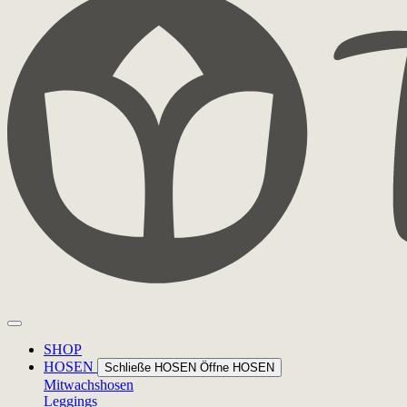
SHOP
HOSEN
Schließe HOSEN
Öffne HOSEN
Mitwachshosen
Leggings