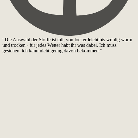
"Die Auswahl der Stoffe ist toll, von locker leicht bis wohlig warm
und trocken - für jedes Wetter habt ihr was dabei. Ich muss
gestehen, ich kann nicht genug davon bekommen."