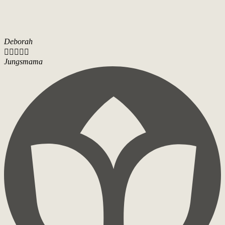
Deborah





Jungsmama