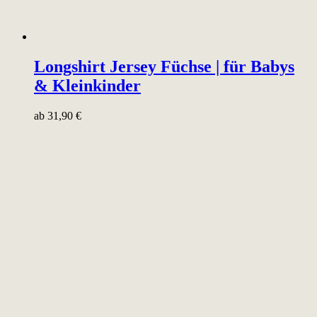
Longshirt Jersey Füchse | für Babys
& Kleinkinder
ab
31,90
€