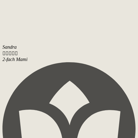
Sandra





2-fach Mami