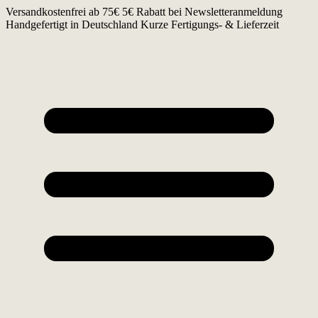
Zum
Versandkostenfrei ab 75€
5€ Rabatt bei Newsletteranmeldung
Inhalt
Handgefertigt in Deutschland
Kurze Fertigungs- & Lieferzeit
springen