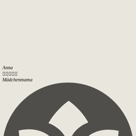
Anna





Mädchenmama