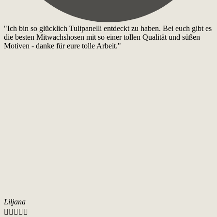
"Ich bin so glücklich Tulipanelli entdeckt zu haben. Bei euch gibt es
die besten Mitwachshosen mit so einer tollen Qualität und süßen
Motiven - danke für eure tolle Arbeit."
Liljana




