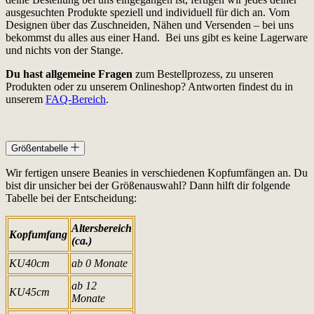
ausgesuchten Produkte speziell und individuell für dich an. Vom
Designen über das Zuschneiden, Nähen und Versenden – bei uns
bekommst du alles aus einer Hand. Bei uns gibt es keine Lagerware
und nichts von der Stange.
Du hast allgemeine Fragen
zum Bestellprozess, zu unseren
Produkten oder zu unserem Onlineshop? Antworten findest du in
unserem
FAQ-Bereich
.
Größentabelle
Wir fertigen unsere Beanies in verschiedenen Kopfumfängen an. Du
bist dir unsicher bei der Größenauswahl? Dann hilft dir folgende
Tabelle bei der Entscheidung:
Altersbereich
Kopfumfang
(ca.)
KU40cm
ab 0 Monate
ab 12
KU45cm
Monate