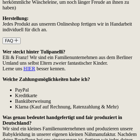
herkömmliche Wäscheleine, um noch länger Freude an ihnen zu
haben)
Herstellung:
Jedes Produkt aus unserem Onlineshop fertigen wir in Handarbeit
individuell für dich an.
FAQ
Wer steckt hinter Tulipanelli?
Elli & Franz! Wir sind ein Familienunternehmen aus dem Berliner
Umland uns selbst Eltern zweier fantastischer Kinder.
Lerne uns
HIER
besser kennen.
Welche Zahlungsmöglichkeiten habe ich?
PayPal
Kreditkarte
Banküberweisung
Klarna (Kauf auf Rechnung, Ratenzahlung & Mehr)
Was genau bedeutet handgefertigt und fair produziert in
Deutschland?
Wir sind ein kleines Familienunternehmen und produzieren unsere
Babykleidung in unserer eigenen kleinen Nähmanufaktur. Nachdem
deine Bestellung bei uns eingegangen ist, fertigen wir jedes deiner