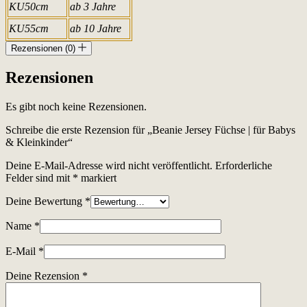
KU50cm
ab 3 Jahre
KU55cm
ab 10 Jahre
Rezensionen (0)
Rezensionen
Es gibt noch keine Rezensionen.
Schreibe die erste Rezension für „Beanie Jersey Füchse | für Babys
& Kleinkinder“
Deine E-Mail-Adresse wird nicht veröffentlicht.
Erforderliche
Felder sind mit
*
markiert
Deine Bewertung
*
Name
*
E-Mail
*
Deine Rezension
*