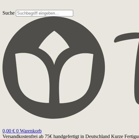
Suche
0,00
€
0
Warenkorb
Versandkostenfrei ab 75€
handgefertigt in Deutschland
Kurze Fertigu