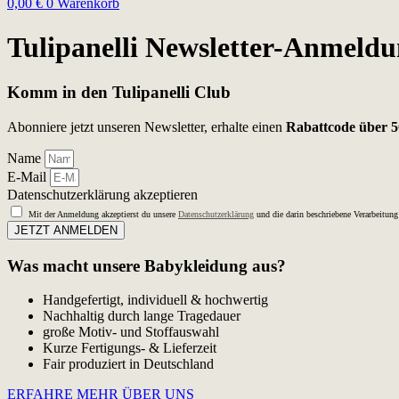
0,00
€
0
Warenkorb
Tulipanelli Newsletter-Anmeld
Komm in den Tulipanelli Club
Abonniere jetzt unseren Newsletter, erhalte einen
Rabattcode über 5
Name
E-Mail
Datenschutzerklärung akzeptieren
Mit der Anmeldung akzeptierst du unsere
Datenschutzerklärung
und die darin beschriebene Verarbeitun
JETZT ANMELDEN
Was macht unsere Babykleidung aus?
Handgefertigt, individuell & hochwertig
Nachhaltig durch lange Tragedauer
große Motiv- und Stoffauswahl
Kurze Fertigungs- & Lieferzeit
Fair produziert in Deutschland
ERFAHRE MEHR ÜBER UNS