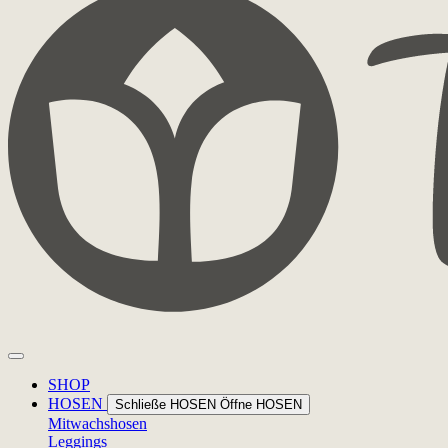
SHOP
HOSEN
Schließe HOSEN
Öffne HOSEN
Mitwachshosen
Leggings