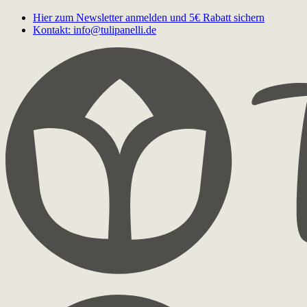
Hier zum Newsletter anmelden und 5€ Rabatt sichern
Kontakt: info@tulipanelli.de