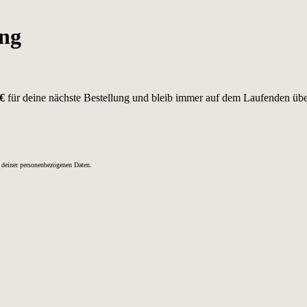
ung
€
für deine nächste Bestellung und bleib immer auf dem Laufenden üb
g deiner personenbezogenen Daten.