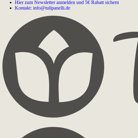
Hier zum Newsletter anmelden und 5€ Rabatt sichern
Kontakt: info@tulipanelli.de