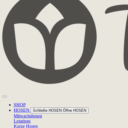
SHOP
HOSEN
Schließe HOSEN
Öffne HOSEN
Mitwachshosen
Leggings
Kurze Hosen