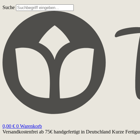
Suche
0,00
€
0
Warenkorb
Versandkostenfrei ab 75€
handgefertigt in Deutschland
Kurze Fertigu