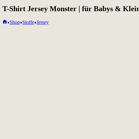
T-Shirt Jersey Monster | für Babys & Klei
Home
Shop
Stoffe
Jersey