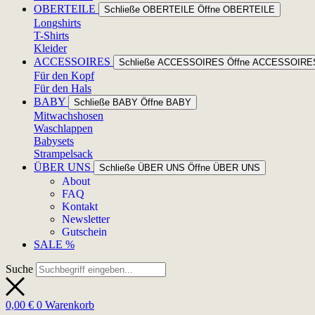
OBERTEILE
Schließe OBERTEILE
Öffne OBERTEILE
Longshirts
T-Shirts
Kleider
ACCESSOIRES
Schließe ACCESSOIRES
Öffne ACCESSOIRE
Für den Kopf
Für den Hals
BABY
Schließe BABY
Öffne BABY
Mitwachshosen
Waschlappen
Babysets
Strampelsack
ÜBER UNS
Schließe ÜBER UNS
Öffne ÜBER UNS
About
FAQ
Kontakt
Newsletter
Gutschein
SALE %
Suche
0,00
€
0
Warenkorb