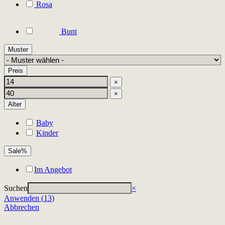
Rosa
Bunt
Muster
Preis
×
×
Alter
Baby
Kinder
Sale%
Im Angebot
Suchen
×
Anwenden
(
13
)
Abbrechen