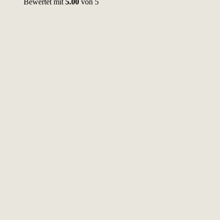
Bewertet mit
5.00
von 5