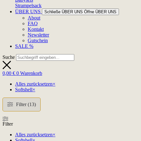
Strampelsack
ÜBER UNS
Schließe ÜBER UNS
Öffne ÜBER UNS
About
FAQ
Kontakt
Newsletter
Gutschein
SALE %
Suche
0,00
€
0
Warenkorb
Alles zurücksetzen
×
Softshell
×
Filter (13)
Filter
Alles zurücksetzen
×
Softshell
×