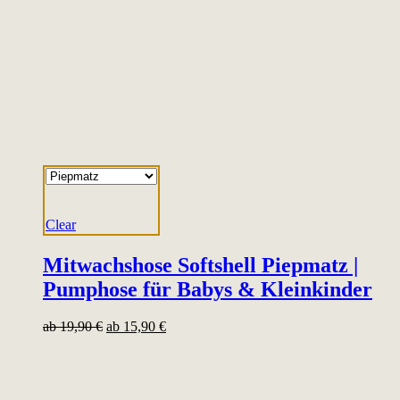
Clear
Mitwachshose Softshell Piepmatz |
Pumphose für Babys & Kleinkinder
ab
19,90
€
ab
15,90
€