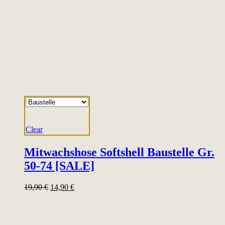
Clear
Mitwachshose Softshell Baustelle Gr.
50-74 [SALE]
19,90
€
14,90
€