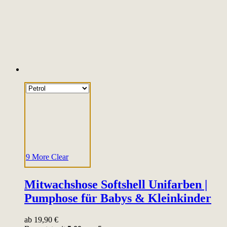
9 More
Clear
Mitwachshose Softshell Unifarben |
Pumphose für Babys & Kleinkinder
ab
19,90
€