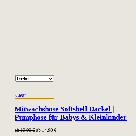
Clear
Mitwachshose Softshell Dackel |
Pumphose für Babys & Kleinkinder
ab
19,90
€
ab
14,90
€