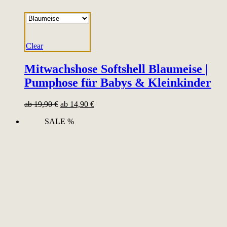
Clear
Mitwachshose Softshell Blaumeise |
Pumphose für Babys & Kleinkinder
ab
19,90
€
ab
14,90
€
SALE %