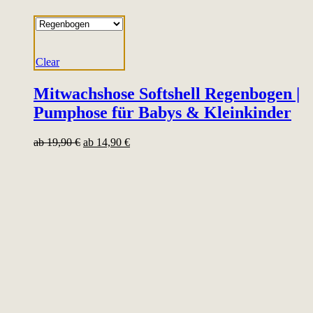
Clear
Mitwachshose Softshell Regenbogen |
Pumphose für Babys & Kleinkinder
ab
19,90
€
ab
14,90
€