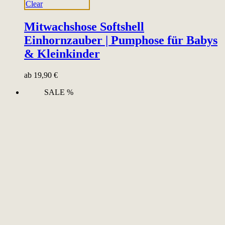
Clear
Mitwachshose Softshell
Einhornzauber | Pumphose für Babys
& Kleinkinder
ab
19,90
€
SALE %