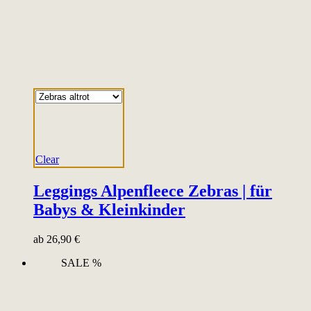
Clear
Leggings Alpenfleece Zebras | für
Babys & Kleinkinder
ab
26,90
€
SALE %