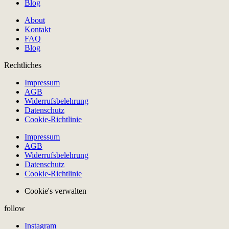
Blog
About
Kontakt
FAQ
Blog
Rechtliches
Impressum
AGB
Widerrufsbelehrung
Datenschutz
Cookie-Richtlinie
Impressum
AGB
Widerrufsbelehrung
Datenschutz
Cookie-Richtlinie
Cookie's verwalten
follow
Instagram