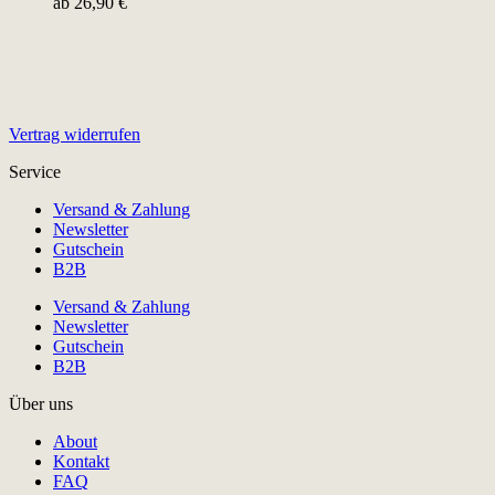
ab
26,90
€
Vertrag widerrufen
Service
Versand & Zahlung
Newsletter
Gutschein
B2B
Versand & Zahlung
Newsletter
Gutschein
B2B
Über uns
About
Kontakt
FAQ