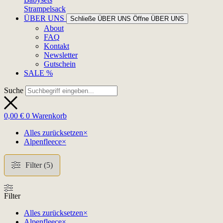
Strampelsack
ÜBER UNS
Schließe ÜBER UNS
Öffne ÜBER UNS
About
FAQ
Kontakt
Newsletter
Gutschein
SALE %
Suche
0,00
€
0
Warenkorb
Alles zurücksetzen
×
Alpenfleece
×
Filter (5)
Filter
Alles zurücksetzen
×
Alpenfleece
×