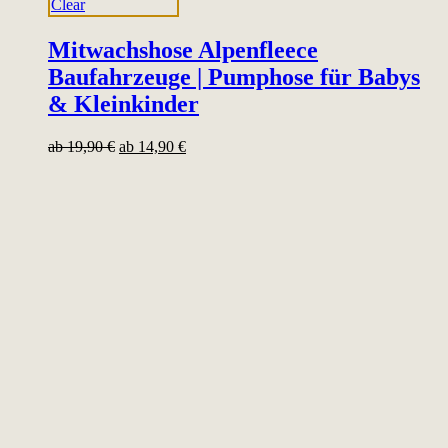
Clear
Mitwachshose Alpenfleece
Baufahrzeuge | Pumphose für Babys
& Kleinkinder
ab
19,90
€
ab
14,90
€