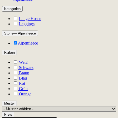
Kategorien
Lange Hosen
Leggings
Stoffe
— Alpenfleece
Alpenfleece
Farben
Weiß
Schwarz
Braun
Blau
Rot
Grün
Orange
Muster
Preis