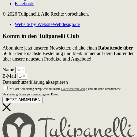
Facebook
© 2026 Tulipanelli. Alle Rechte vorbehalten.
Website by WebsiteWebdesign.de
Komm in den Tulipanelli Club
Abonniere jetzt unseren Newsletter, erhalte einen
Rabattcode über
5€
für deine nächste Bestellung und bleib immer auf dem Laufenden
über unsere neuesten Produkte und Angebote!
Name
E-Mail
Datenschutzerklärung akzeptieren
Mit der Anmeldung akzeptierst du unsere
Datenschutzerklärung
und die darin beschriebene
Verarbeitung deiner personenbezogenen Daten.
JETZT ANMELDEN