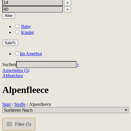
×
×
Alter
Baby
Kinder
Sale%
Im Angebot
Suchen
×
Anwenden
(
5
)
Abbrechen
Alpenfleece
Start
/
Stoffe
/ Alpenfleece
Filter (5)