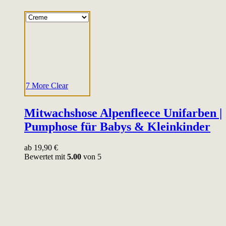
7 More
Clear
Mitwachshose Alpenfleece Unifarben |
Pumphose für Babys & Kleinkinder
ab
19,90
€
Bewertet mit
5.00
von 5