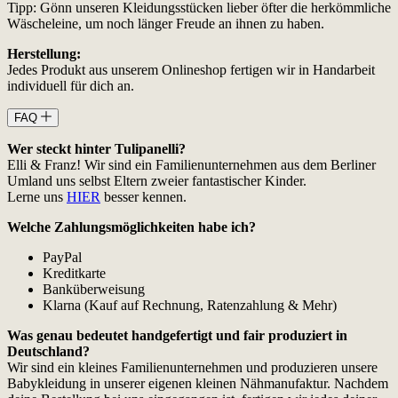
Tipp: Gönn unseren Kleidungsstücken lieber öfter die herkömmliche
Wäscheleine, um noch länger Freude an ihnen zu haben.
Herstellung:
Jedes Produkt aus unserem Onlineshop fertigen wir in Handarbeit
individuell für dich an.
FAQ
Wer steckt hinter Tulipanelli?
Elli & Franz! Wir sind ein Familienunternehmen aus dem Berliner
Umland uns selbst Eltern zweier fantastischer Kinder.
Lerne uns
HIER
besser kennen.
Welche Zahlungsmöglichkeiten habe ich?
PayPal
Kreditkarte
Banküberweisung
Klarna (Kauf auf Rechnung, Ratenzahlung & Mehr)
Was genau bedeutet handgefertigt und fair produziert in
Deutschland?
Wir sind ein kleines Familienunternehmen und produzieren unsere
Babykleidung in unserer eigenen kleinen Nähmanufaktur. Nachdem