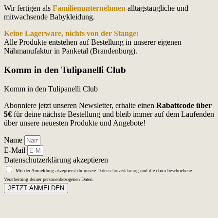
Wir fertigen als
Familienunternehmen
alltagstaugliche und
mitwachsende Babykleidung.
Keine Lagerware, nichts von der Stange:
Alle Produkte entstehen auf Bestellung in unserer eigenen
Nähmanufaktur in Panketal (Brandenburg).
Komm in den Tulipanelli Club
Komm in den Tulipanelli Club
Abonniere jetzt unseren Newsletter, erhalte einen
Rabattcode über
5€
für deine nächste Bestellung und bleib immer auf dem Laufenden
über unsere neuesten Produkte und Angebote!
Name
E-Mail
Datenschutzerklärung akzeptieren
Mit der Anmeldung akzeptierst du unsere
Datenschutzerklärung
und die darin beschriebene
Verarbeitung deiner personenbezogenen Daten.
JETZT ANMELDEN