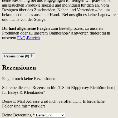
deine Bestellung bei uns eingegangen ist, fertigen wir jedes deiner
ausgesuchten Produkte speziell und individuell für dich an. Vom
Designen über das Zuschneiden, Nähen und Versenden – bei uns
bekommst du alles aus einer Hand. Bei uns gibt es keine Lagerware
und nichts von der Stange.
Du hast allgemeine Fragen
zum Bestellprozess, zu unseren
Produkten oder zu unserem Onlineshop? Antworten findest du in
unserem
FAQ-Bereich
.
Rezensionen (0)
Rezensionen
Es gibt noch keine Rezensionen.
Schreibe die erste Rezension für „T-Shirt Rippjersey Eichhörnchen |
für Babys & Kleinkinder“
Deine E-Mail-Adresse wird nicht veröffentlicht.
Erforderliche
Felder sind mit
*
markiert
Deine Bewertung
*