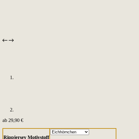
ab
29,90
€
Rippjersey Motivstoff