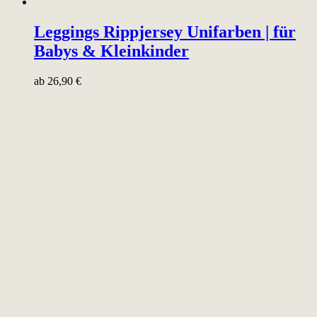
Leggings Rippjersey Unifarben | für
Babys & Kleinkinder
ab
26,90
€