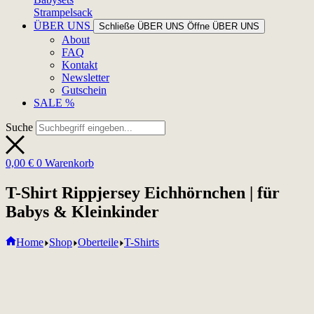
Strampelsack
ÜBER UNS
Schließe ÜBER UNS
Öffne ÜBER UNS
About
FAQ
Kontakt
Newsletter
Gutschein
SALE %
Suche
0,00
€
0
Warenkorb
T-Shirt Rippjersey Eichhörnchen | für
Babys & Kleinkinder
Home
Shop
Oberteile
T-Shirts