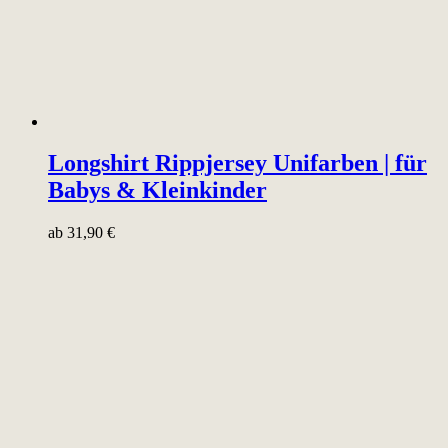
Longshirt Rippjersey Unifarben | für
Babys & Kleinkinder
ab
31,90
€