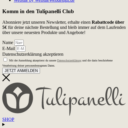
Website by WebsiteWebdesign.de
Komm in den Tulipanelli Club
Abonniere jetzt unseren Newsletter, erhalte einen
Rabattcode über
5€
für deine nächste Bestellung und bleib immer auf dem Laufenden
über unsere neuesten Produkte und Angebote!
Name
E-Mail
Datenschutzerklärung akzeptieren
Mit der Anmeldung akzeptierst du unsere
Datenschutzerklärung
und die darin beschriebene
Verarbeitung deiner personenbezogenen Daten.
JETZT ANMELDEN
SHOP