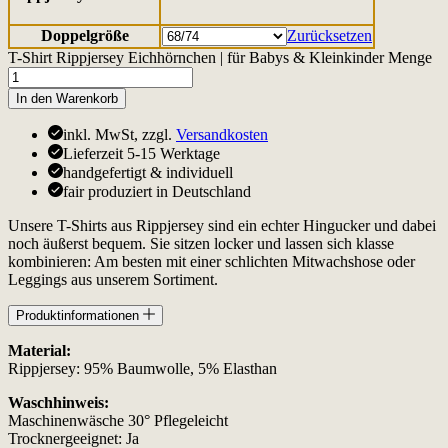
Doppelgröße
Zurücksetzen
T-Shirt Rippjersey Eichhörnchen | für Babys & Kleinkinder Menge
In den Warenkorb
inkl. MwSt, zzgl.
Versandkosten
Lieferzeit 5-15 Werktage
handgefertigt & individuell
fair produziert in Deutschland
Unsere T-Shirts aus Rippjersey sind ein echter Hingucker und dabei
noch äußerst bequem. Sie sitzen locker und lassen sich klasse
kombinieren: Am besten mit einer schlichten Mitwachshose oder
Leggings aus unserem Sortiment.
Produktinformationen
Material:
Rippjersey: 95% Baumwolle, 5% Elasthan
Waschhinweis:
Maschinenwäsche 30° Pflegeleicht
Trocknergeeignet: Ja