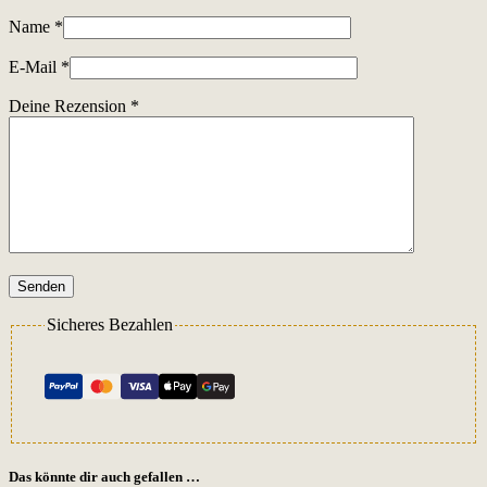
Name
*
E-Mail
*
Deine Rezension
*
Senden
Sicheres Bezahlen
Das könnte dir auch gefallen …