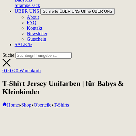
Strampelsack
ÜBER UNS
Schließe ÜBER UNS
Öffne ÜBER UNS
About
FAQ
Kontakt
Newsletter
Gutschein
SALE %
Suche
0,00
€
0
Warenkorb
T-Shirt Jersey Unifarben | für Babys &
Kleinkinder
Home
Shop
Oberteile
T-Shirts