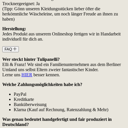
Trocknergeeignet: Ja
(Tipp: Gönn unseren Kleidungsstücken lieber öfter die
herkömmliche Wäscheleine, um noch länger Freude an ihnen zu
haben)
Herstellung:
Jedes Produkt aus unserem Onlineshop fertigen wir in Handarbeit
individuell für dich an.
FAQ
Wer steckt hinter Tulipanelli?
Elli & Franz! Wir sind ein Familienunternehmen aus dem Berliner
Umland uns selbst Eltern zweier fantastischer Kinder.
Lerne uns
HIER
besser kennen.
Welche Zahlungsmöglichkeiten habe ich?
PayPal
Kreditkarte
Banküberweisung
Klarna (Kauf auf Rechnung, Ratenzahlung & Mehr)
Was genau bedeutet handgefertigt und fair produziert in
Deutschland?