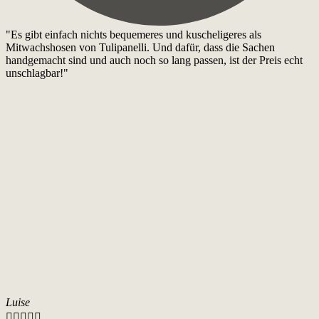
"Es gibt einfach nichts bequemeres und kuscheligeres als
Mitwachshosen von Tulipanelli. Und dafür, dass die Sachen
handgemacht sind und auch noch so lang passen, ist der Preis echt
unschlagbar!"
Luise




