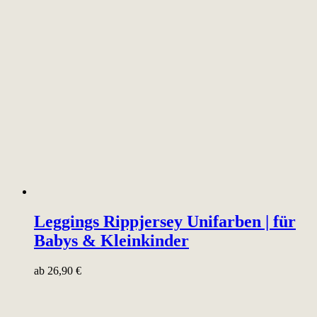
Leggings Rippjersey Unifarben | für
Babys & Kleinkinder
ab
26,90
€