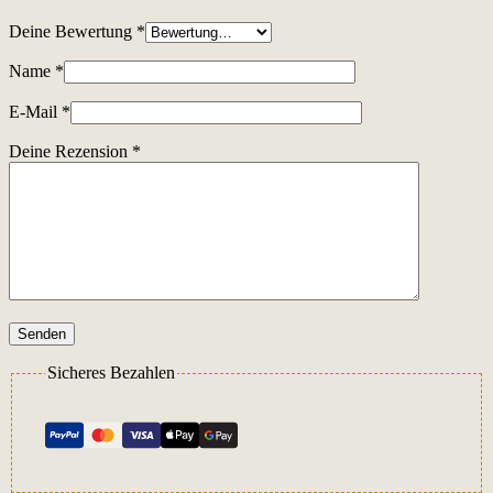
Deine Bewertung
*
Name
*
E-Mail
*
Deine Rezension
*
Senden
Sicheres Bezahlen