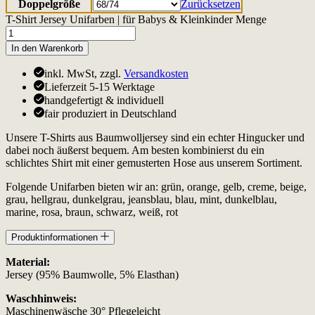
Doppelgröße
Zurücksetzen
T-Shirt Jersey Unifarben | für Babys & Kleinkinder Menge
In den Warenkorb
inkl. MwSt, zzgl.
Versandkosten
Lieferzeit 5-15 Werktage
handgefertigt & individuell
fair produziert in Deutschland
Unsere T-Shirts aus Baumwolljersey sind ein echter Hingucker und
dabei noch äußerst bequem. Am besten kombinierst du ein
schlichtes Shirt mit einer gemusterten Hose aus unserem Sortiment.
Folgende Unifarben bieten wir an: grün, orange, gelb, creme, beige,
grau, hellgrau, dunkelgrau, jeansblau, blau, mint, dunkelblau,
marine, rosa, braun, schwarz, weiß, rot
Produktinformationen
Material:
Jersey (95% Baumwolle, 5% Elasthan)
Waschhinweis:
Maschinenwäsche 30° Pflegeleicht