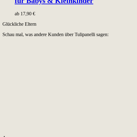
für Babys & Kleinkinder
ab
17,90
€
Glückliche Eltern
Schau mal, was andere Kunden über Tulipanelli sagen: