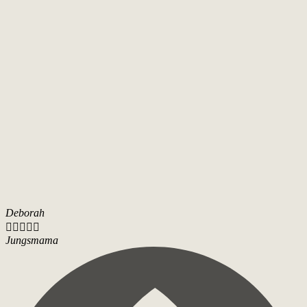
Deborah





Jungsmama