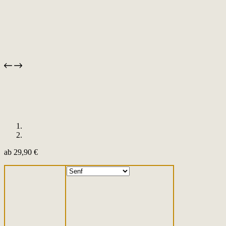
ab
29,90
€