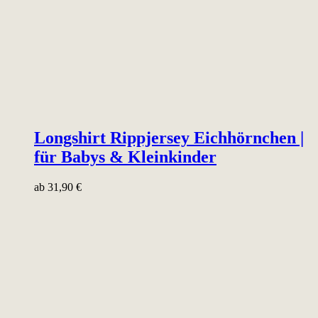
Longshirt Rippjersey Eichhörnchen |
für Babys & Kleinkinder
ab
31,90
€