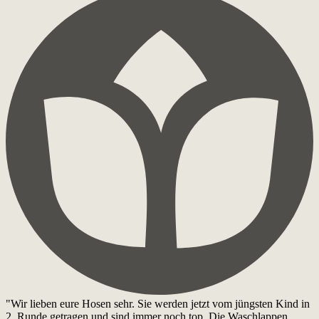
"Wir lieben eure Hosen sehr. Sie werden jetzt vom jüngsten Kind in
2. Runde getragen und sind immer noch top. Die Waschlappen