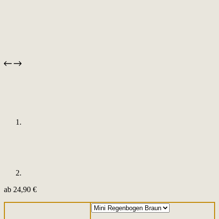
ab
24,90
€