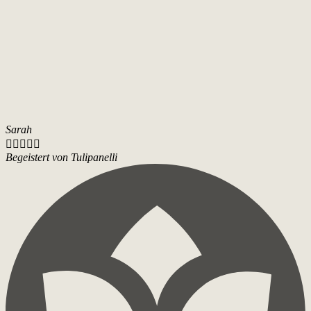
Sarah





Begeistert von Tulipanelli