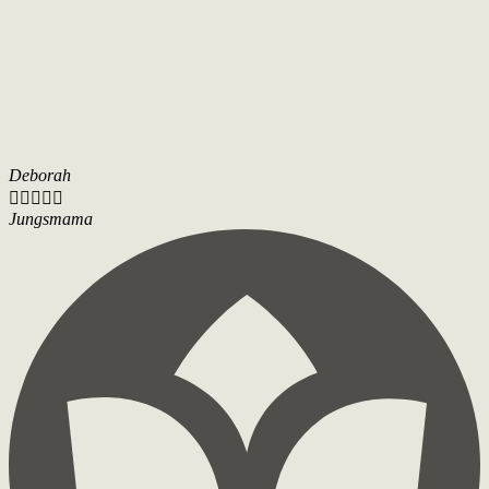
Deborah





Jungsmama