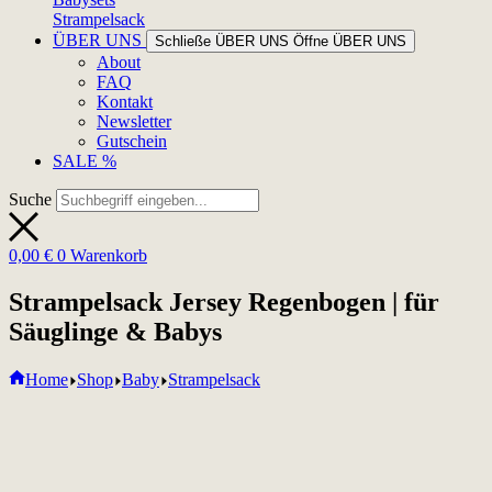
Strampelsack
ÜBER UNS
Schließe ÜBER UNS
Öffne ÜBER UNS
About
FAQ
Kontakt
Newsletter
Gutschein
SALE %
Suche
0,00
€
0
Warenkorb
Strampelsack Jersey Regenbogen | für
Säuglinge & Babys
Home
Shop
Baby
Strampelsack