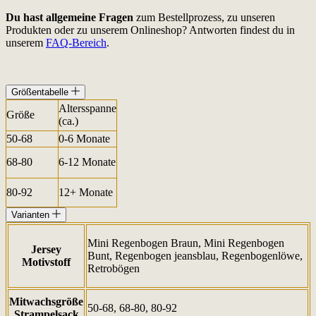
Du hast allgemeine Fragen
zum Bestellprozess, zu unseren
Produkten oder zu unserem Onlineshop? Antworten findest du in
unserem
FAQ-Bereich
.
Größentabelle
Altersspanne
Größe
(ca.)
50-68
0-6 Monate
68-80
6-12 Monate
80-92
12+ Monate
Varianten
Mini Regenbogen Braun, Mini Regenbogen
Jersey
Bunt, Regenbogen jeansblau, Regenbogenlöwe,
Motivstoff
Retrobögen
Mitwachsgröße
50-68, 68-80, 80-92
Strampelsack