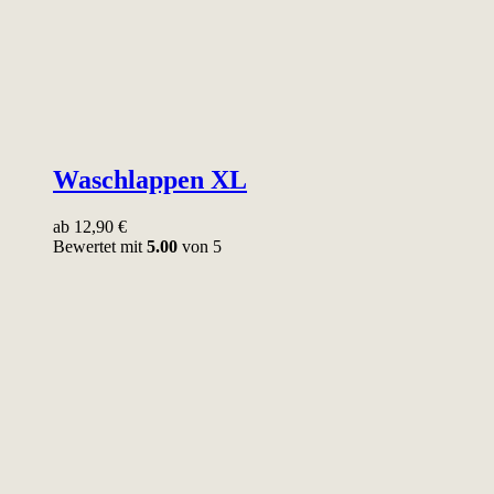
Waschlappen XL
ab
12,90
€
Bewertet mit
5.00
von 5