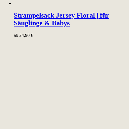
Strampelsack Jersey Floral | für
Säuglinge & Babys
ab
24,90
€