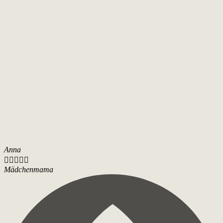
Anna





Mädchenmama