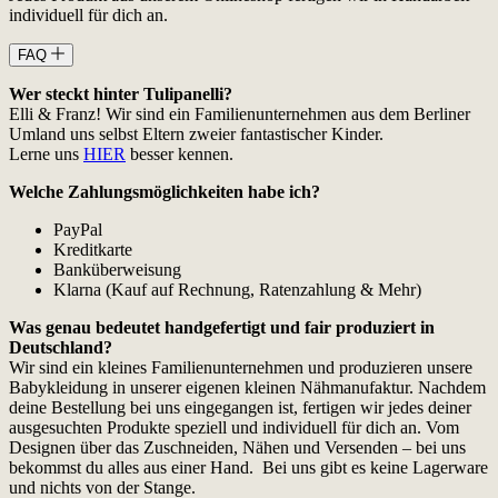
individuell für dich an.
FAQ
Wer steckt hinter Tulipanelli?
Elli & Franz! Wir sind ein Familienunternehmen aus dem Berliner
Umland uns selbst Eltern zweier fantastischer Kinder.
Lerne uns
HIER
besser kennen.
Welche Zahlungsmöglichkeiten habe ich?
PayPal
Kreditkarte
Banküberweisung
Klarna (Kauf auf Rechnung, Ratenzahlung & Mehr)
Was genau bedeutet handgefertigt und fair produziert in
Deutschland?
Wir sind ein kleines Familienunternehmen und produzieren unsere
Babykleidung in unserer eigenen kleinen Nähmanufaktur. Nachdem
deine Bestellung bei uns eingegangen ist, fertigen wir jedes deiner
ausgesuchten Produkte speziell und individuell für dich an. Vom
Designen über das Zuschneiden, Nähen und Versenden – bei uns
bekommst du alles aus einer Hand. Bei uns gibt es keine Lagerware
und nichts von der Stange.