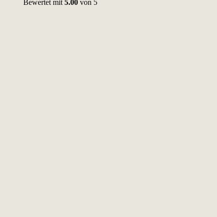
Bewertet mit
5.00
von 5