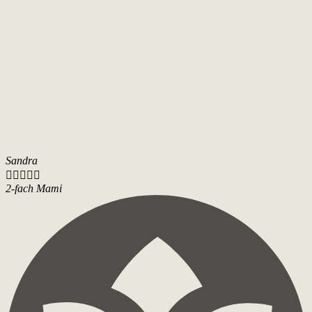
Sandra





2-fach Mami