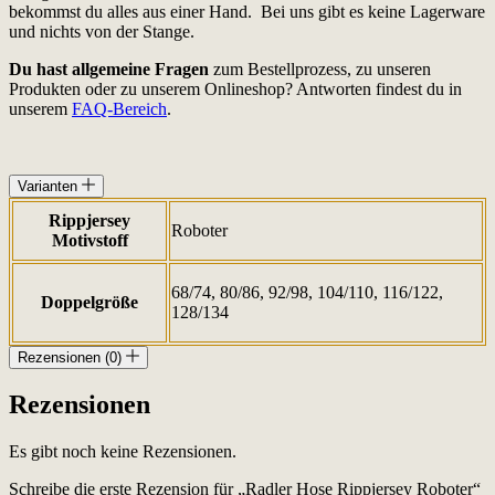
bekommst du alles aus einer Hand. Bei uns gibt es keine Lagerware
und nichts von der Stange.
Du hast allgemeine Fragen
zum Bestellprozess, zu unseren
Produkten oder zu unserem Onlineshop? Antworten findest du in
unserem
FAQ-Bereich
.
Varianten
Rippjersey
Roboter
Motivstoff
68/74, 80/86, 92/98, 104/110, 116/122,
Doppelgröße
128/134
Rezensionen (0)
Rezensionen
Es gibt noch keine Rezensionen.
Schreibe die erste Rezension für „Radler Hose Rippjersey Roboter“