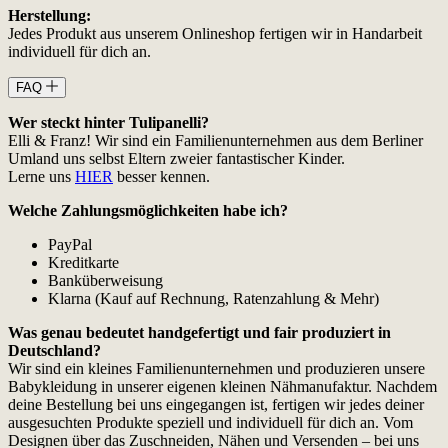
Herstellung:
Jedes Produkt aus unserem Onlineshop fertigen wir in Handarbeit
individuell für dich an.
FAQ
Wer steckt hinter Tulipanelli?
Elli & Franz! Wir sind ein Familienunternehmen aus dem Berliner
Umland uns selbst Eltern zweier fantastischer Kinder.
Lerne uns
HIER
besser kennen.
Welche Zahlungsmöglichkeiten habe ich?
PayPal
Kreditkarte
Banküberweisung
Klarna (Kauf auf Rechnung, Ratenzahlung & Mehr)
Was genau bedeutet handgefertigt und fair produziert in
Deutschland?
Wir sind ein kleines Familienunternehmen und produzieren unsere
Babykleidung in unserer eigenen kleinen Nähmanufaktur. Nachdem
deine Bestellung bei uns eingegangen ist, fertigen wir jedes deiner
ausgesuchten Produkte speziell und individuell für dich an. Vom
Designen über das Zuschneiden, Nähen und Versenden – bei uns