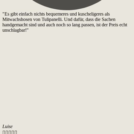
"Es gibt einfach nichts bequemeres und kuscheligeres als
Mitwachshosen von Tulipanelli. Und dafür, dass die Sachen
handgemacht sind und auch noch so lang passen, ist der Preis echt
unschlagbar!"
Luise




