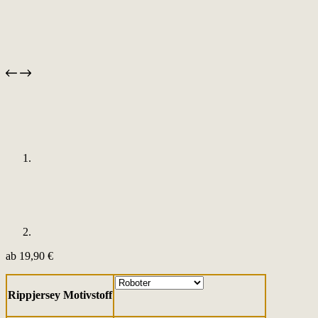
ab
19,90
€
Rippjersey Motivstoff