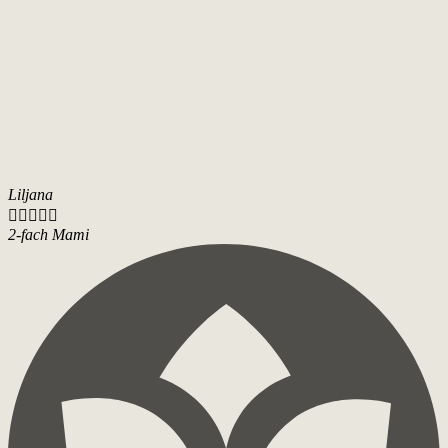
Liljana





2-fach Mami