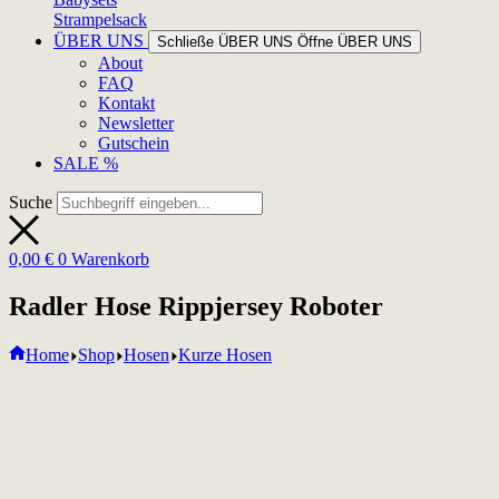
Strampelsack
ÜBER UNS
Schließe ÜBER UNS
Öffne ÜBER UNS
About
FAQ
Kontakt
Newsletter
Gutschein
SALE %
Suche
0,00
€
0
Warenkorb
Radler Hose Rippjersey Roboter
Home
Shop
Hosen
Kurze Hosen