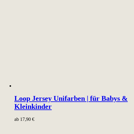
Loop Jersey Unifarben | für Babys &
Kleinkinder
ab
17,90
€