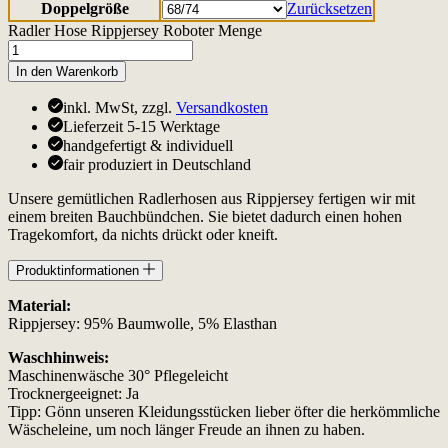
Doppelgröße
Zurücksetzen
Radler Hose Rippjersey Roboter Menge
In den Warenkorb
inkl. MwSt, zzgl.
Versandkosten
Lieferzeit 5-15 Werktage
handgefertigt & individuell
fair produziert in Deutschland
Unsere gemütlichen Radlerhosen aus Rippjersey fertigen wir mit
einem breiten Bauchbündchen. Sie bietet dadurch einen hohen
Tragekomfort, da nichts drückt oder kneift.
Produktinformationen
Material:
Rippjersey: 95% Baumwolle, 5% Elasthan
Waschhinweis:
Maschinenwäsche 30° Pflegeleicht
Trocknergeeignet: Ja
Tipp: Gönn unseren Kleidungsstücken lieber öfter die herkömmliche
Wäscheleine, um noch länger Freude an ihnen zu haben.