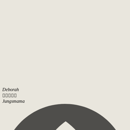
Deborah





Jungsmama