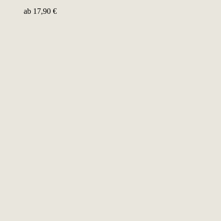
ab
17,90
€