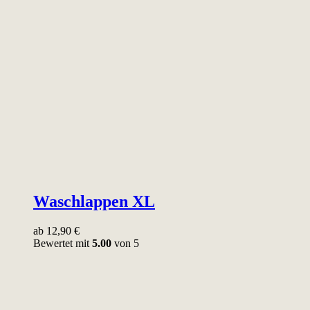
Waschlappen XL
ab
12,90
€
Bewertet mit
5.00
von 5