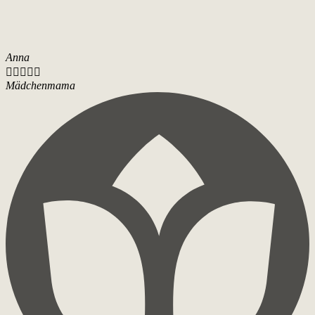
Anna





Mädchenmama