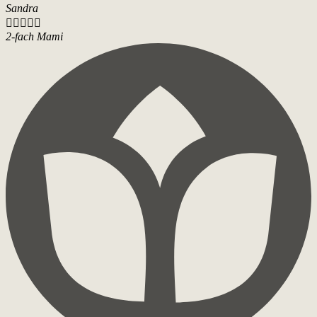
Sandra





2-fach Mami