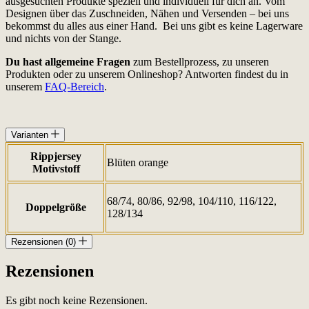
ausgesuchten Produkte speziell und individuell für dich an. Vom
Designen über das Zuschneiden, Nähen und Versenden – bei uns
bekommst du alles aus einer Hand. Bei uns gibt es keine Lagerware
und nichts von der Stange.
Du hast allgemeine Fragen
zum Bestellprozess, zu unseren
Produkten oder zu unserem Onlineshop? Antworten findest du in
unserem
FAQ-Bereich
.
Varianten
Rippjersey
Blüten orange
Motivstoff
68/74, 80/86, 92/98, 104/110, 116/122,
Doppelgröße
128/134
Rezensionen (0)
Rezensionen
Es gibt noch keine Rezensionen.