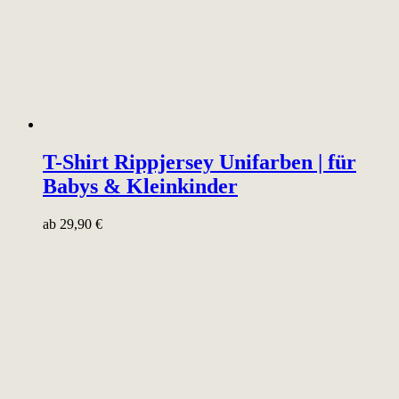
T-Shirt Rippjersey Unifarben | für
Babys & Kleinkinder
ab
29,90
€