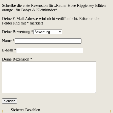
Schreibe die erste Rezension für „Radler Hose Rippjersey Blüten
orange | für Babys & Kleinkinder“
Deine E-Mail-Adresse wird nicht veröffentlicht.
Erforderliche
Felder sind mit
*
markiert
Deine Bewertung
*
Name
*
E-Mail
*
Deine Rezension
*
Senden
Sicheres Bezahlen