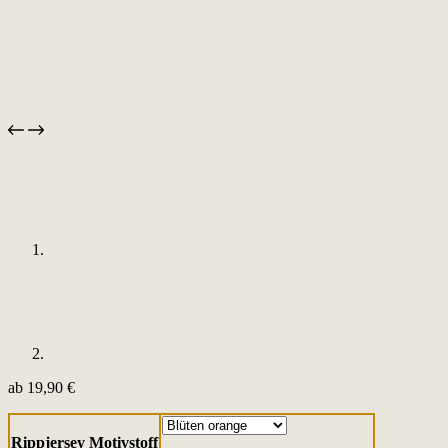
ab
19,90
€
Rippjersey Motivstoff