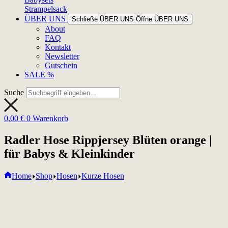
Strampelsack
ÜBER UNS
Schließe ÜBER UNS
Öffne ÜBER UNS
About
FAQ
Kontakt
Newsletter
Gutschein
SALE %
Suche
0,00
€
0
Warenkorb
Radler Hose Rippjersey Blüten orange |
für Babys & Kleinkinder
Home
Shop
Hosen
Kurze Hosen