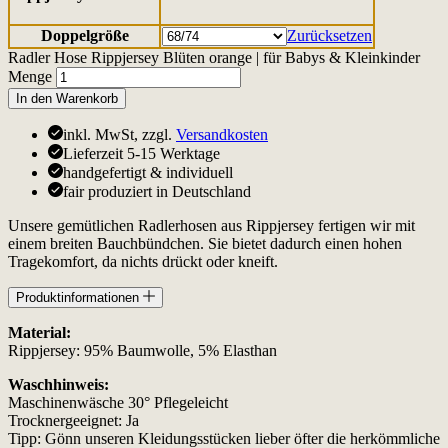
Doppelgröße
Zurücksetzen
Radler Hose Rippjersey Blüten orange | für Babys & Kleinkinder
Menge
In den Warenkorb
inkl. MwSt, zzgl.
Versandkosten
Lieferzeit 5-15 Werktage
handgefertigt & individuell
fair produziert in Deutschland
Unsere gemütlichen Radlerhosen aus Rippjersey fertigen wir mit
einem breiten Bauchbündchen. Sie bietet dadurch einen hohen
Tragekomfort, da nichts drückt oder kneift.
Produktinformationen
Material:
Rippjersey: 95% Baumwolle, 5% Elasthan
Waschhinweis:
Maschinenwäsche 30° Pflegeleicht
Trocknergeeignet: Ja
Tipp: Gönn unseren Kleidungsstücken lieber öfter die herkömmliche