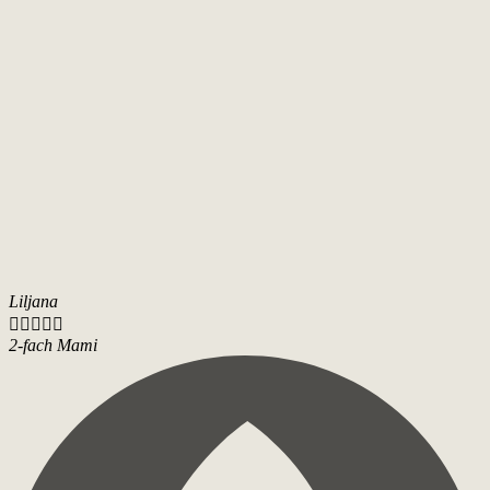
Liljana





2-fach Mami