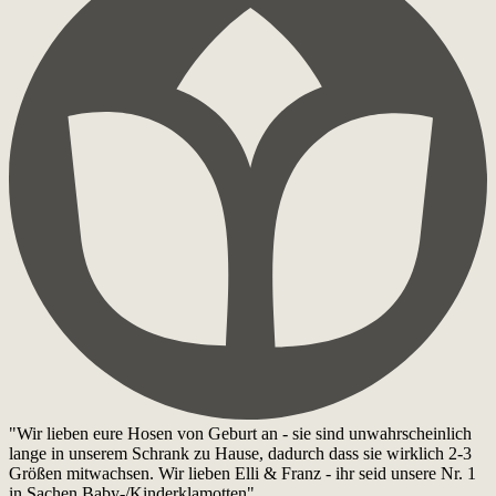
"Wir lieben eure Hosen von Geburt an - sie sind unwahrscheinlich
lange in unserem Schrank zu Hause, dadurch dass sie wirklich 2-3
Größen mitwachsen. Wir lieben Elli & Franz - ihr seid unsere Nr. 1
in Sachen Baby-/Kinderklamotten"