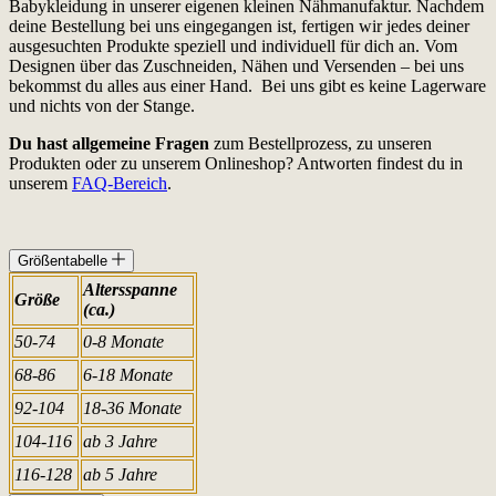
Babykleidung in unserer eigenen kleinen Nähmanufaktur. Nachdem
deine Bestellung bei uns eingegangen ist, fertigen wir jedes deiner
ausgesuchten Produkte speziell und individuell für dich an. Vom
Designen über das Zuschneiden, Nähen und Versenden – bei uns
bekommst du alles aus einer Hand. Bei uns gibt es keine Lagerware
und nichts von der Stange.
Du hast allgemeine Fragen
zum Bestellprozess, zu unseren
Produkten oder zu unserem Onlineshop? Antworten findest du in
unserem
FAQ-Bereich
.
Größentabelle
Altersspanne
Größe
(ca.)
50-74
0-8 Monate
68-86
6-18 Monate
92-104
18-36 Monate
104-116
ab 3 Jahre
116-128
ab 5 Jahre