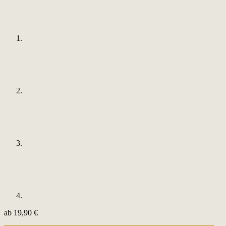
ab
19,90
€