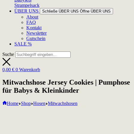
Strampelsack
ÜBER UNS
Schließe ÜBER UNS
Öffne ÜBER UNS
About
FAQ
Kontakt
Newsletter
Gutschein
SALE %
Suche
0,00
€
0
Warenkorb
Mitwachshose Jersey Cookies | Pumphose
für Babys & Kleinkinder
Home
Shop
Hosen
Mitwachshosen