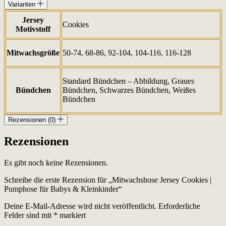
Varianten
Jersey
Cookies
Motivstoff
Mitwachsgröße
50-74, 68-86, 92-104, 104-116, 116-128
Standard Bündchen – Abbildung, Graues
Bündchen
Bündchen, Schwarzes Bündchen, Weißes
Bündchen
Rezensionen (0)
Rezensionen
Es gibt noch keine Rezensionen.
Schreibe die erste Rezension für „Mitwachshose Jersey Cookies |
Pumphose für Babys & Kleinkinder“
Deine E-Mail-Adresse wird nicht veröffentlicht.
Erforderliche
Felder sind mit
*
markiert