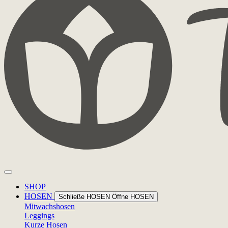
SHOP
HOSEN
Schließe HOSEN
Öffne HOSEN
Mitwachshosen
Leggings
Kurze Hosen