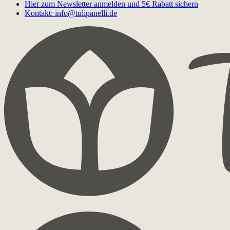
Hier zum Newsletter anmelden und 5€ Rabatt sichern
Kontakt: info@tulipanelli.de