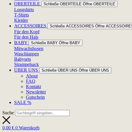
OBERTEILE
Schließe OBERTEILE
Öffne OBERTEILE
Longshirts
T-Shirts
Kleider
ACCESSOIRES
Schließe ACCESSOIRES
Öffne ACCESSOIRE
Für den Kopf
Für den Hals
BABY
Schließe BABY
Öffne BABY
Mitwachshosen
Waschlappen
Babysets
Strampelsack
ÜBER UNS
Schließe ÜBER UNS
Öffne ÜBER UNS
About
FAQ
Kontakt
Newsletter
Gutschein
SALE %
Suche
0,00
€
0
Warenkorb