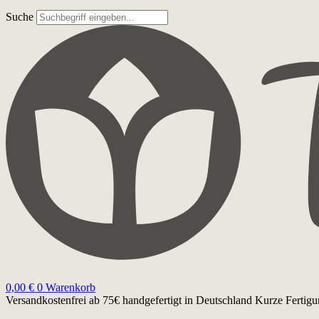
Suche
0,00
€
0
Warenkorb
Versandkostenfrei ab 75€
handgefertigt in Deutschland
Kurze Fertigu