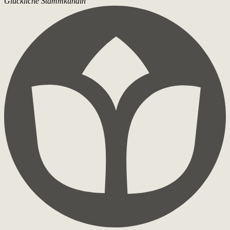
Glückliche Stammkundin