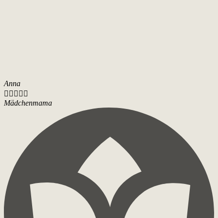
Anna





Mädchenmama