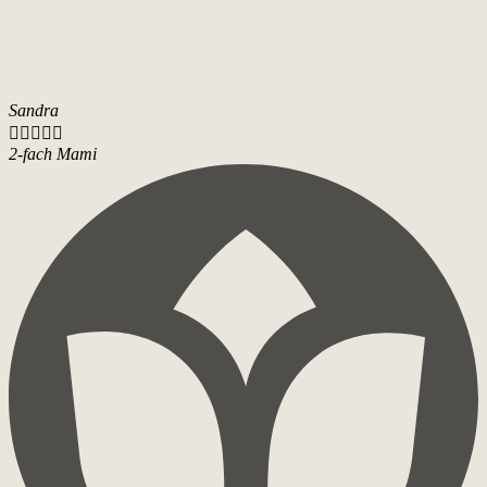
Sandra





2-fach Mami