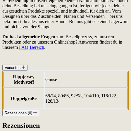
Babykleidung in unserer eigenen kleinen Nähmanufaktur. Nachdem
deine Bestellung bei uns eingegangen ist, fertigen wir jedes deiner
ausgesuchten Produkte speziell und individuell für dich an. Vom
Designen über das Zuschneiden, Nähen und Versenden – bei uns
bekommst du alles aus einer Hand. Bei uns gibt es keine Lagerware
und nichts von der Stange.
Du hast allgemeine Fragen
zum Bestellprozess, zu unseren
Produkten oder zu unserem Onlineshop? Antworten findest du in
unserem
FAQ-Bereich
.
Varianten
Rippjersey
Gänse
Motivstoff
68/74, 80/86, 92/98, 104/110, 116/122,
Doppelgröße
128/134
Rezensionen (0)
Rezensionen