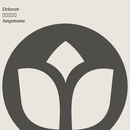
Deborah





Jungsmama