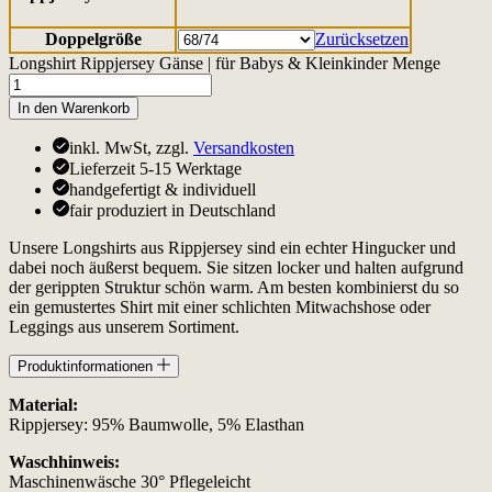
Doppelgröße
Zurücksetzen
Longshirt Rippjersey Gänse | für Babys & Kleinkinder Menge
In den Warenkorb
inkl. MwSt, zzgl.
Versandkosten
Lieferzeit 5-15 Werktage
handgefertigt & individuell
fair produziert in Deutschland
Unsere Longshirts aus Rippjersey sind ein echter Hingucker und
dabei noch äußerst bequem. Sie sitzen locker und halten aufgrund
der gerippten Struktur schön warm. Am besten kombinierst du so
ein gemustertes Shirt mit einer schlichten Mitwachshose oder
Leggings aus unserem Sortiment.
Produktinformationen
Material:
Rippjersey: 95% Baumwolle, 5% Elasthan
Waschhinweis:
Maschinenwäsche 30° Pflegeleicht