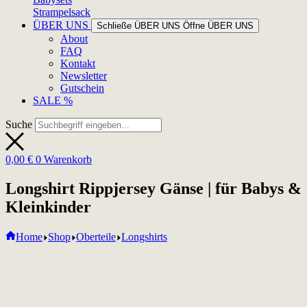
Strampelsack
ÜBER UNS
Schließe ÜBER UNS
Öffne ÜBER UNS
About
FAQ
Kontakt
Newsletter
Gutschein
SALE %
Suche
0,00
€
0
Warenkorb
Longshirt Rippjersey Gänse | für Babys &
Kleinkinder
Home
Shop
Oberteile
Longshirts