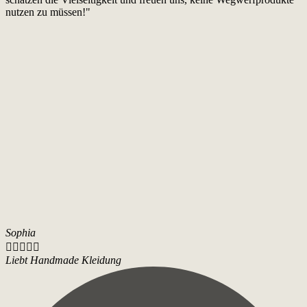
nutzen zu müssen!"
Sophia





Liebt Handmade Kleidung