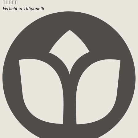





Verliebt in Tulipanelli