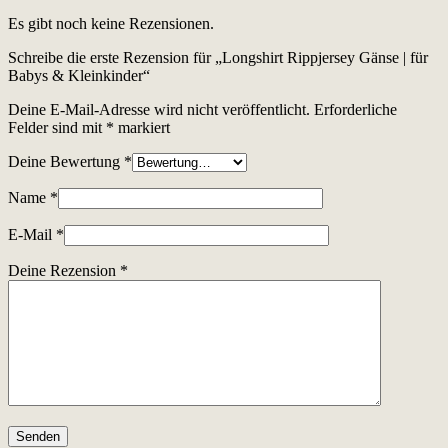
Es gibt noch keine Rezensionen.
Schreibe die erste Rezension für „Longshirt Rippjersey Gänse | für
Babys & Kleinkinder“
Deine E-Mail-Adresse wird nicht veröffentlicht.
Erforderliche
Felder sind mit
*
markiert
Deine Bewertung
*
Name
*
E-Mail
*
Deine Rezension
*
Senden