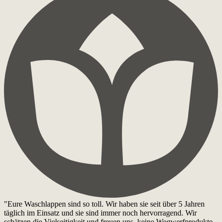
"Eure Waschlappen sind so toll. Wir haben sie seit über 5 Jahren
täglich im Einsatz und sie sind immer noch hervorragend. Wir
schätzen die Vielseitigkeit und freuen uns, keine Wegwerfprodukte