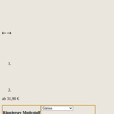
ab
31,90
€
Rippjersey Motivstoff