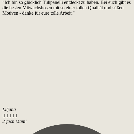
"Ich bin so glücklich Tulipanelli entdeckt zu haben. Bei euch gibt es
die besten Mitwachshosen mit so einer tollen Qualität und süßen
Motiven - danke für eure tolle Arbeit."
Liljana





2-fach Mami