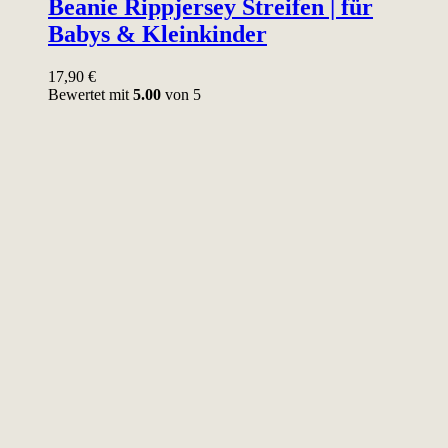
Beanie Rippjersey Streifen | für
Babys & Kleinkinder
17,90
€
Bewertet mit
5.00
von 5