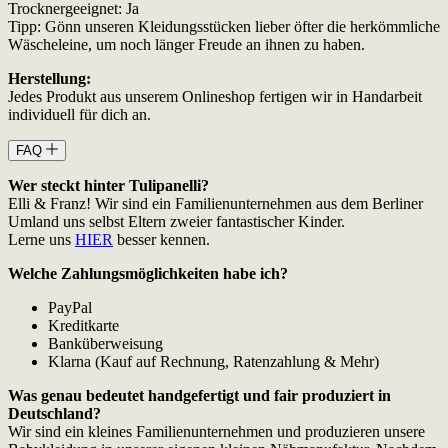
Trocknergeeignet: Ja
Tipp: Gönn unseren Kleidungsstücken lieber öfter die herkömmliche
Wäscheleine, um noch länger Freude an ihnen zu haben.
Herstellung:
Jedes Produkt aus unserem Onlineshop fertigen wir in Handarbeit
individuell für dich an.
FAQ
Wer steckt hinter Tulipanelli?
Elli & Franz! Wir sind ein Familienunternehmen aus dem Berliner
Umland uns selbst Eltern zweier fantastischer Kinder.
Lerne uns
HIER
besser kennen.
Welche Zahlungsmöglichkeiten habe ich?
PayPal
Kreditkarte
Banküberweisung
Klarna (Kauf auf Rechnung, Ratenzahlung & Mehr)
Was genau bedeutet handgefertigt und fair produziert in
Deutschland?
Wir sind ein kleines Familienunternehmen und produzieren unsere