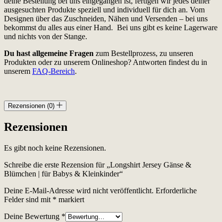
deine Bestellung bei uns eingegangen ist, fertigen wir jedes deiner
ausgesuchten Produkte speziell und individuell für dich an. Vom
Designen über das Zuschneiden, Nähen und Versenden – bei uns
bekommst du alles aus einer Hand. Bei uns gibt es keine Lagerware
und nichts von der Stange.
Du hast allgemeine Fragen
zum Bestellprozess, zu unseren
Produkten oder zu unserem Onlineshop? Antworten findest du in
unserem
FAQ-Bereich
.
Rezensionen (0)
Rezensionen
Es gibt noch keine Rezensionen.
Schreibe die erste Rezension für „Longshirt Jersey Gänse &
Blümchen | für Babys & Kleinkinder“
Deine E-Mail-Adresse wird nicht veröffentlicht.
Erforderliche
Felder sind mit
*
markiert
Deine Bewertung
*