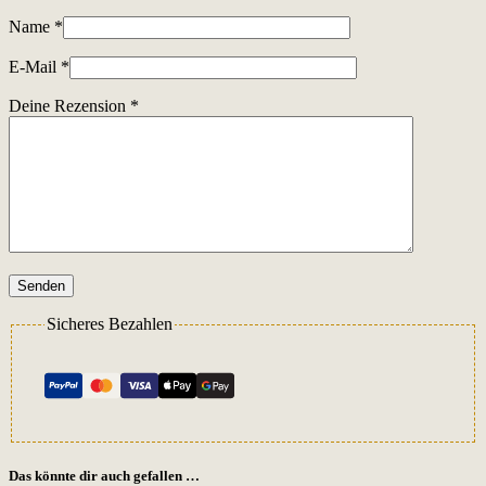
Name
*
E-Mail
*
Deine Rezension
*
Senden
Sicheres Bezahlen
Das könnte dir auch gefallen …