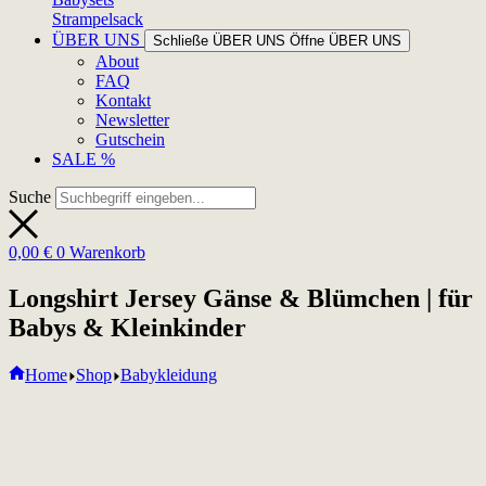
Strampelsack
ÜBER UNS
Schließe ÜBER UNS
Öffne ÜBER UNS
About
FAQ
Kontakt
Newsletter
Gutschein
SALE %
Suche
0,00
€
0
Warenkorb
Longshirt Jersey Gänse & Blümchen | für
Babys & Kleinkinder
Home
Shop
Babykleidung