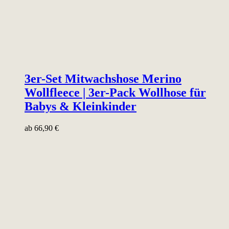
3er-Set Mitwachshose Merino
Wollfleece | 3er-Pack Wollhose für
Babys & Kleinkinder
ab
66,90
€