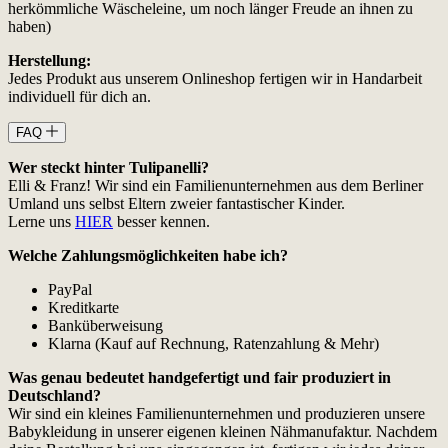
herkömmliche Wäscheleine, um noch länger Freude an ihnen zu
haben)
Herstellung:
Jedes Produkt aus unserem Onlineshop fertigen wir in Handarbeit
individuell für dich an.
FAQ
Wer steckt hinter Tulipanelli?
Elli & Franz! Wir sind ein Familienunternehmen aus dem Berliner
Umland uns selbst Eltern zweier fantastischer Kinder.
Lerne uns
HIER
besser kennen.
Welche Zahlungsmöglichkeiten habe ich?
PayPal
Kreditkarte
Banküberweisung
Klarna (Kauf auf Rechnung, Ratenzahlung & Mehr)
Was genau bedeutet handgefertigt und fair produziert in
Deutschland?
Wir sind ein kleines Familienunternehmen und produzieren unsere
Babykleidung in unserer eigenen kleinen Nähmanufaktur. Nachdem