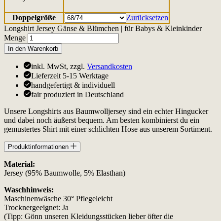
Doppelgröße
Zurücksetzen
Longshirt Jersey Gänse & Blümchen | für Babys & Kleinkinder
Menge
In den Warenkorb
inkl. MwSt, zzgl.
Versandkosten
Lieferzeit 5-15 Werktage
handgefertigt & individuell
fair produziert in Deutschland
Unsere Longshirts aus Baumwolljersey sind ein echter Hingucker
und dabei noch äußerst bequem. Am besten kombinierst du ein
gemustertes Shirt mit einer schlichten Hose aus unserem Sortiment.
Produktinformationen
Material:
Jersey (95% Baumwolle, 5% Elasthan)
Waschhinweis:
Maschinenwäsche 30° Pflegeleicht
Trocknergeeignet: Ja
(Tipp: Gönn unseren Kleidungsstücken lieber öfter die