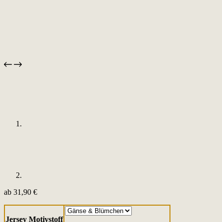
ab
31,90
€
Jersey Motivstoff