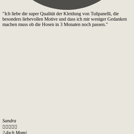
"Ich liebe die super Qualität der Kleidung von Tulipanelli, die
besonders liebevollen Motive und dass ich mir weniger Gedanken
machen muss ob die Hosen in 3 Monaten noch passen."
Sandra





2-fach Mami