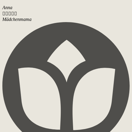
Anna





Mädchenmama