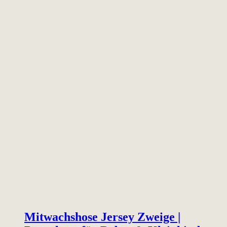
Mitwachshose Jersey Zweige |