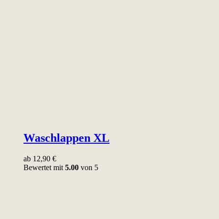
Waschlappen XL
ab
12,90
€
Bewertet mit
5.00
von 5