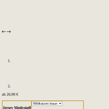
ab
26,90
€
Jersey Motivstoff