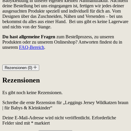
Babykleidung in unserer eigenen kleinen Nähmanufaktur. Nachdem
deine Bestellung bei uns eingegangen ist, fertigen wir jedes deiner
ausgesuchten Produkte speziell und individuell für dich an. Vom
Designen über das Zuschneiden, Nähen und Versenden – bei uns
bekommst du alles aus einer Hand. Bei uns gibt es keine Lagerware
und nichts von der Stange.
Du hast allgemeine Fragen
zum Bestellprozess, zu unseren
Produkten oder zu unserem Onlineshop? Antworten findest du in
unserem
FAQ-Bereich
.
Rezensionen (0)
Rezensionen
Es gibt noch keine Rezensionen.
Schreibe die erste Rezension für „Leggings Jersey Wildkatzen braun
| für Babys & Kleinkinder“
Deine E-Mail-Adresse wird nicht veröffentlicht.
Erforderliche
Felder sind mit
*
markiert