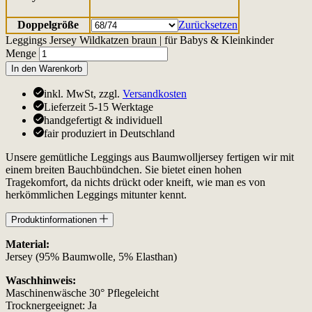
Doppelgröße
Zurücksetzen
Leggings Jersey Wildkatzen braun | für Babys & Kleinkinder
Menge
In den Warenkorb
inkl. MwSt, zzgl.
Versandkosten
Lieferzeit 5-15 Werktage
handgefertigt & individuell
fair produziert in Deutschland
Unsere gemütliche Leggings aus Baumwolljersey fertigen wir mit
einem breiten Bauchbündchen. Sie bietet einen hohen
Tragekomfort, da nichts drückt oder kneift, wie man es von
herkömmlichen Leggings mitunter kennt.
Produktinformationen
Material:
Jersey (95% Baumwolle, 5% Elasthan)
Waschhinweis:
Maschinenwäsche 30° Pflegeleicht
Trocknergeeignet: Ja