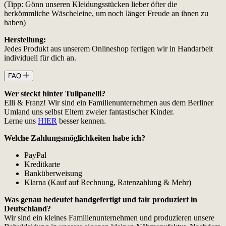
(Tipp: Gönn unseren Kleidungsstücken lieber öfter die
herkömmliche Wäscheleine, um noch länger Freude an ihnen zu
haben)
Herstellung:
Jedes Produkt aus unserem Onlineshop fertigen wir in Handarbeit
individuell für dich an.
FAQ
Wer steckt hinter Tulipanelli?
Elli & Franz! Wir sind ein Familienunternehmen aus dem Berliner
Umland uns selbst Eltern zweier fantastischer Kinder.
Lerne uns
HIER
besser kennen.
Welche Zahlungsmöglichkeiten habe ich?
PayPal
Kreditkarte
Banküberweisung
Klarna (Kauf auf Rechnung, Ratenzahlung & Mehr)
Was genau bedeutet handgefertigt und fair produziert in
Deutschland?
Wir sind ein kleines Familienunternehmen und produzieren unsere