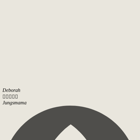
Deborah





Jungsmama