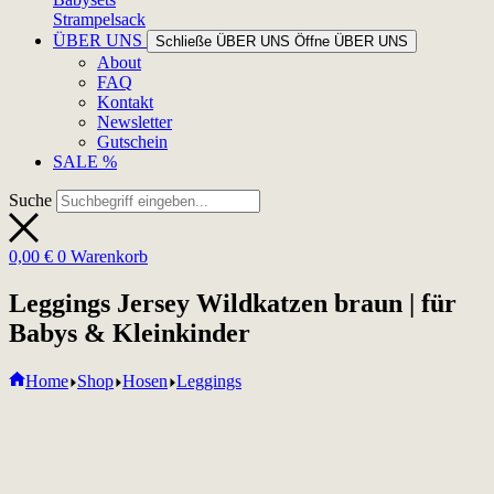
Strampelsack
ÜBER UNS
Schließe ÜBER UNS
Öffne ÜBER UNS
About
FAQ
Kontakt
Newsletter
Gutschein
SALE %
Suche
0,00
€
0
Warenkorb
Leggings Jersey Wildkatzen braun | für
Babys & Kleinkinder
Home
Shop
Hosen
Leggings