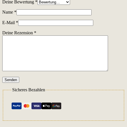
Deine Bewertung
*
Name
*
E-Mail
*
Deine Rezension
*
Senden
Sicheres Bezahlen