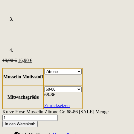
19,90
€
16,90
€
Musselin Motivstoff
68-86
Mitwachsgröße
Zurücksetzen
Kurze Hose Musselin Zitrone Gr. 68-86 [SALE] Menge
In den Warenkorb