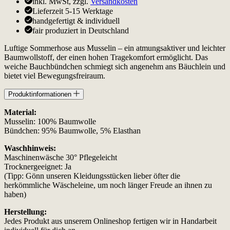
inkl. MwSt, zzgl.
Versandkosten
Lieferzeit 5-15 Werktage
handgefertigt & individuell
fair produziert in Deutschland
Luftige Sommerhose aus Musselin – ein atmungsaktiver und leichter
Baumwollstoff, der einen hohen Tragekomfort ermöglicht. Das
weiche Bauchbündchen schmiegt sich angenehm ans Bäuchlein und
bietet viel Bewegungsfreiraum.
Produktinformationen
Material:
Musselin: 100% Baumwolle
Bündchen: 95% Baumwolle, 5% Elasthan
Waschhinweis:
Maschinenwäsche 30° Pflegeleicht
Trocknergeeignet: Ja
(Tipp: Gönn unseren Kleidungsstücken lieber öfter die
herkömmliche Wäscheleine, um noch länger Freude an ihnen zu
haben)
Herstellung:
Jedes Produkt aus unserem Onlineshop fertigen wir in Handarbeit