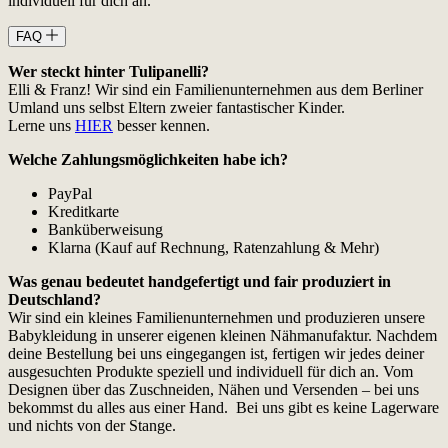
individuell für dich an.
FAQ
Wer steckt hinter Tulipanelli?
Elli & Franz! Wir sind ein Familienunternehmen aus dem Berliner
Umland uns selbst Eltern zweier fantastischer Kinder.
Lerne uns
HIER
besser kennen.
Welche Zahlungsmöglichkeiten habe ich?
PayPal
Kreditkarte
Banküberweisung
Klarna (Kauf auf Rechnung, Ratenzahlung & Mehr)
Was genau bedeutet handgefertigt und fair produziert in
Deutschland?
Wir sind ein kleines Familienunternehmen und produzieren unsere
Babykleidung in unserer eigenen kleinen Nähmanufaktur. Nachdem
deine Bestellung bei uns eingegangen ist, fertigen wir jedes deiner
ausgesuchten Produkte speziell und individuell für dich an. Vom
Designen über das Zuschneiden, Nähen und Versenden – bei uns
bekommst du alles aus einer Hand. Bei uns gibt es keine Lagerware
und nichts von der Stange.