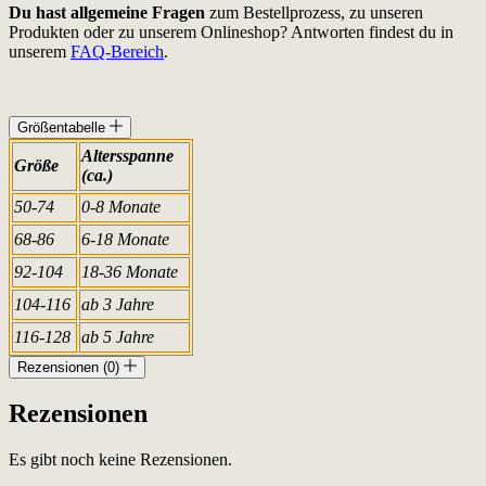
Du hast allgemeine Fragen
zum Bestellprozess, zu unseren
Produkten oder zu unserem Onlineshop? Antworten findest du in
unserem
FAQ-Bereich
.
Größentabelle
Altersspanne
Größe
(ca.)
50-74
0-8 Monate
68-86
6-18 Monate
92-104
18-36 Monate
104-116
ab 3 Jahre
116-128
ab 5 Jahre
Rezensionen (0)
Rezensionen
Es gibt noch keine Rezensionen.