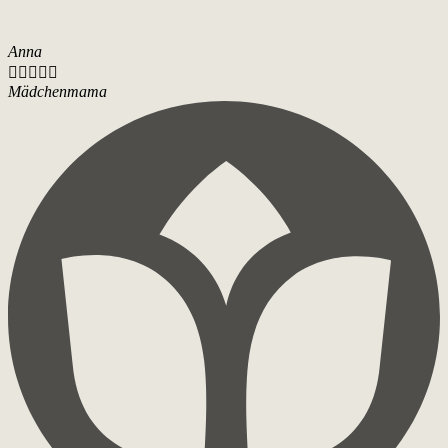
Anna





Mädchenmama