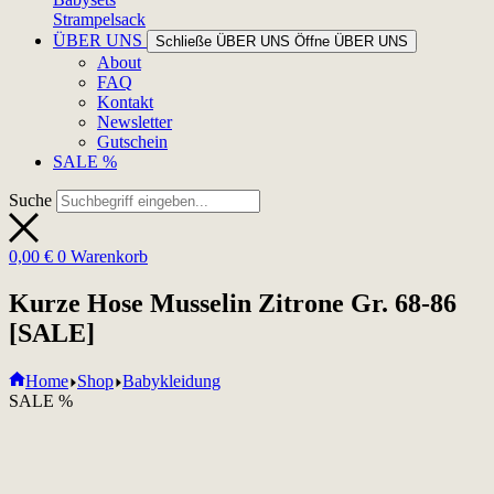
Strampelsack
ÜBER UNS
Schließe ÜBER UNS
Öffne ÜBER UNS
About
FAQ
Kontakt
Newsletter
Gutschein
SALE %
Suche
0,00
€
0
Warenkorb
Kurze Hose Musselin Zitrone Gr. 68-86
[SALE]
Home
Shop
Babykleidung
SALE %