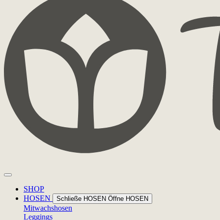
SHOP
HOSEN
Schließe HOSEN
Öffne HOSEN
Mitwachshosen
Leggings