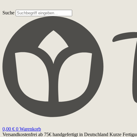
Suche
0,00
€
0
Warenkorb
Versandkostenfrei ab 75€
handgefertigt in Deutschland
Kurze Fertigu