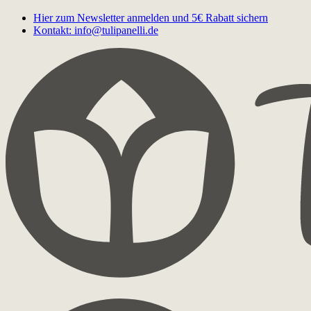
Hier zum Newsletter anmelden und 5€ Rabatt sichern
Kontakt: info@tulipanelli.de