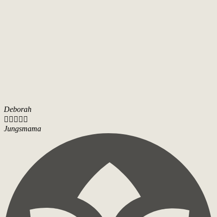
Deborah





Jungsmama