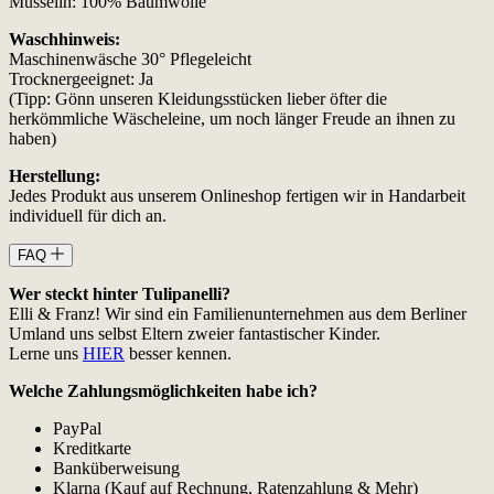
Musselin: 100% Baumwolle
Waschhinweis:
Maschinenwäsche 30° Pflegeleicht
Trocknergeeignet: Ja
(Tipp: Gönn unseren Kleidungsstücken lieber öfter die
herkömmliche Wäscheleine, um noch länger Freude an ihnen zu
haben)
Herstellung:
Jedes Produkt aus unserem Onlineshop fertigen wir in Handarbeit
individuell für dich an.
FAQ
Wer steckt hinter Tulipanelli?
Elli & Franz! Wir sind ein Familienunternehmen aus dem Berliner
Umland uns selbst Eltern zweier fantastischer Kinder.
Lerne uns
HIER
besser kennen.
Welche Zahlungsmöglichkeiten habe ich?
PayPal
Kreditkarte
Banküberweisung
Klarna (Kauf auf Rechnung, Ratenzahlung & Mehr)