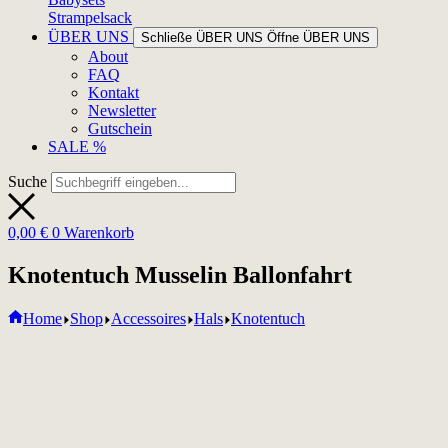
Strampelsack
ÜBER UNS
Schließe ÜBER UNS
Öffne ÜBER UNS
About
FAQ
Kontakt
Newsletter
Gutschein
SALE %
Suche
0,00
€
0
Warenkorb
Knotentuch Musselin Ballonfahrt
Home
Shop
Accessoires
Hals
Knotentuch