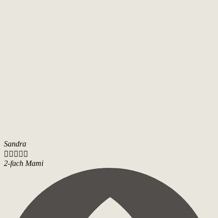
Sandra





2-fach Mami