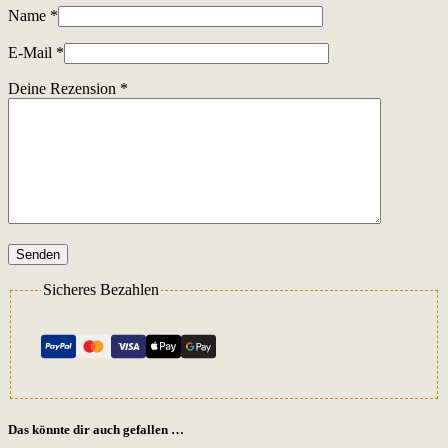
Name
*
E-Mail
*
Deine Rezension
*
Senden
Sicheres Bezahlen
Das könnte dir auch gefallen …