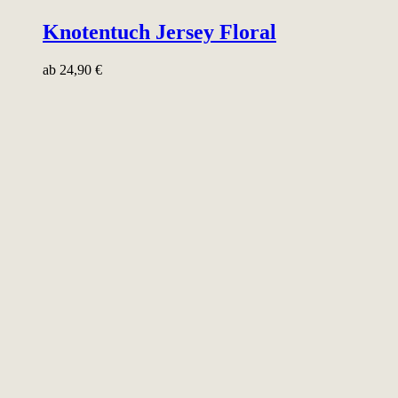
Knotentuch Jersey Floral
ab
24,90
€