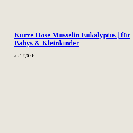
Kurze Hose Musselin Eukalyptus | für
Babys & Kleinkinder
ab
17,90
€