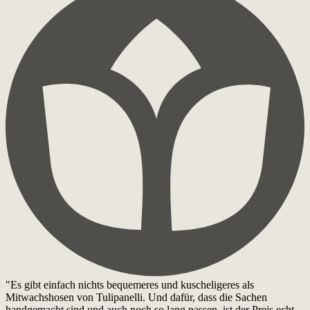
"Es gibt einfach nichts bequemeres und kuscheligeres als
Mitwachshosen von Tulipanelli. Und dafür, dass die Sachen
handgemacht sind und auch noch so lang passen, ist der Preis echt