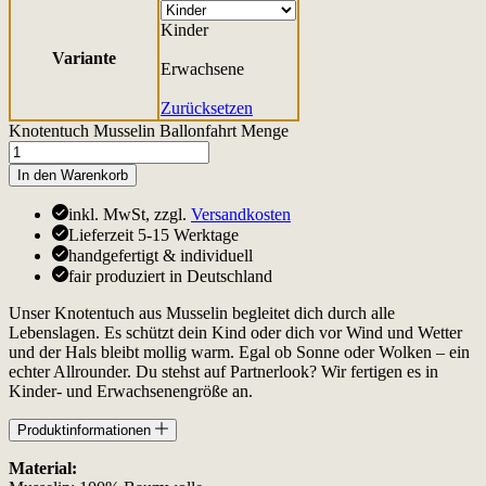
Kinder
Variante
Erwachsene
Zurücksetzen
Knotentuch Musselin Ballonfahrt Menge
In den Warenkorb
inkl. MwSt, zzgl.
Versandkosten
Lieferzeit 5-15 Werktage
handgefertigt & individuell
fair produziert in Deutschland
Unser Knotentuch aus Musselin begleitet dich durch alle
Lebenslagen. Es schützt dein Kind oder dich vor Wind und Wetter
und der Hals bleibt mollig warm. Egal ob Sonne oder Wolken – ein
echter Allrounder. Du stehst auf Partnerlook? Wir fertigen es in
Kinder- und Erwachsenengröße an.
Produktinformationen
Material: