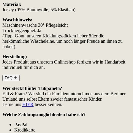
Material:
Jersey (95% Baumwolle, 5% Elasthan)
Waschhinweis:
Maschinenwäsche 30° Pflegeleicht
Trocknergeeignet: Ja
(Tipp: Gönn unseren Kleidungsstücken lieber öfter die
herkömmliche Wäscheleine, um noch länger Freude an ihnen zu
haben)
Herstellung:
Jedes Produkt aus unserem Onlineshop fertigen wir in Handarbeit
individuell für dich an.
FAQ
Wer steckt hinter Tulipanelli?
Elli & Franz! Wir sind ein Familienunternehmen aus dem Berliner
Umland uns selbst Eltern zweier fantastischer Kinder.
Lerne uns
HIER
besser kennen.
Welche Zahlungsmöglichkeiten habe ich?
PayPal
Kreditkarte