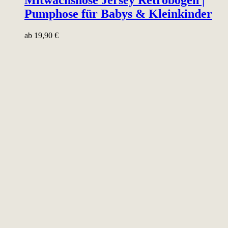
Mitwachshose Jersey Retrobögen |
Pumphose für Babys & Kleinkinder
ab
19,90
€