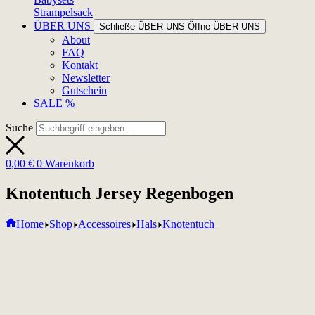
Strampelsack
ÜBER UNS
Schließe ÜBER UNS
Öffne ÜBER UNS
About
FAQ
Kontakt
Newsletter
Gutschein
SALE %
Suche
0,00
€
0
Warenkorb
Knotentuch Jersey Regenbogen
Home
Shop
Accessoires
Hals
Knotentuch