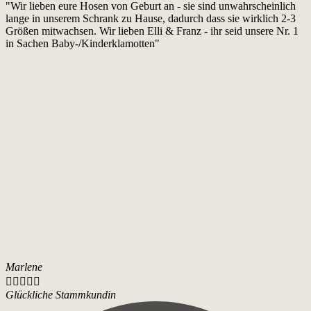
"Wir lieben eure Hosen von Geburt an - sie sind unwahrscheinlich
lange in unserem Schrank zu Hause, dadurch dass sie wirklich 2-3
Größen mitwachsen. Wir lieben Elli & Franz - ihr seid unsere Nr. 1
in Sachen Baby-/Kinderklamotten"
Marlene





Glückliche Stammkundin