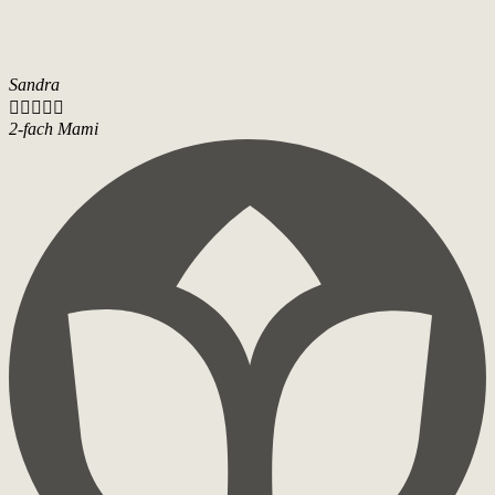
Sandra





2-fach Mami