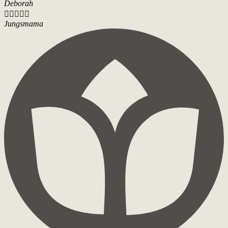
Deborah





Jungsmama