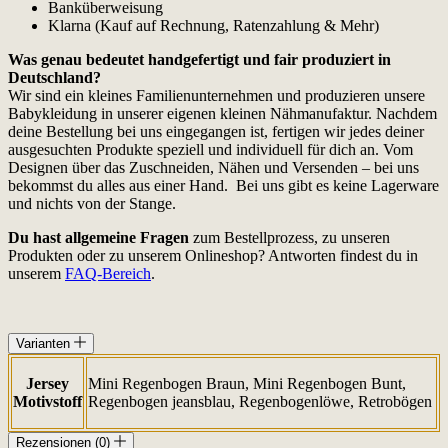
Banküberweisung
Klarna (Kauf auf Rechnung, Ratenzahlung & Mehr)
Was genau bedeutet handgefertigt und fair produziert in
Deutschland?
Wir sind ein kleines Familienunternehmen und produzieren unsere
Babykleidung in unserer eigenen kleinen Nähmanufaktur. Nachdem
deine Bestellung bei uns eingegangen ist, fertigen wir jedes deiner
ausgesuchten Produkte speziell und individuell für dich an. Vom
Designen über das Zuschneiden, Nähen und Versenden – bei uns
bekommst du alles aus einer Hand. Bei uns gibt es keine Lagerware
und nichts von der Stange.
Du hast allgemeine Fragen
zum Bestellprozess, zu unseren
Produkten oder zu unserem Onlineshop? Antworten findest du in
unserem
FAQ-Bereich
.
Varianten
Jersey
Mini Regenbogen Braun, Mini Regenbogen Bunt,
Motivstoff
Regenbogen jeansblau, Regenbogenlöwe, Retrobögen
Rezensionen (0)