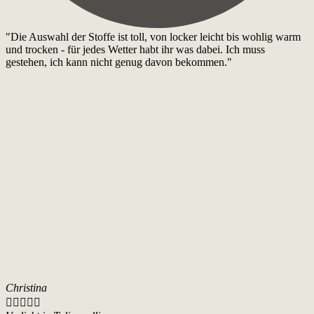
"Die Auswahl der Stoffe ist toll, von locker leicht bis wohlig warm
und trocken - für jedes Wetter habt ihr was dabei. Ich muss
gestehen, ich kann nicht genug davon bekommen."
Christina




