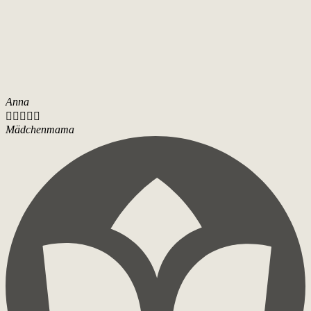
Anna





Mädchenmama