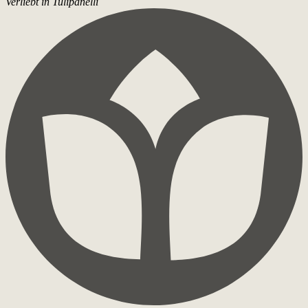
Verliebt in Tulipanelli