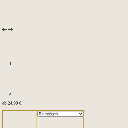
ab
24,90
€