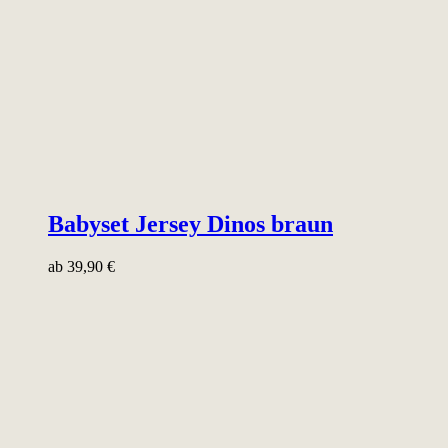
Babyset Jersey Dinos braun
ab
39,90
€