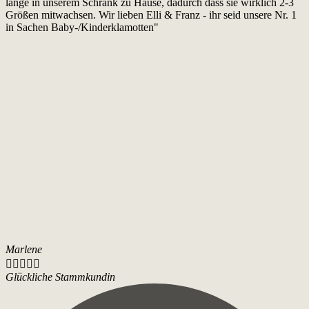
lange in unserem Schrank zu Hause, dadurch dass sie wirklich 2-3
Größen mitwachsen. Wir lieben Elli & Franz - ihr seid unsere Nr. 1
in Sachen Baby-/Kinderklamotten"
Marlene





Glückliche Stammkundin