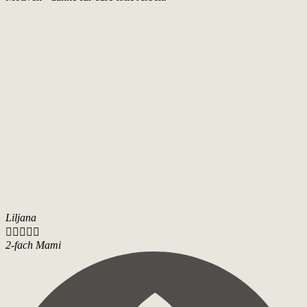
Liljana





2-fach Mami