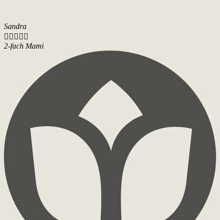
Sandra





2-fach Mami