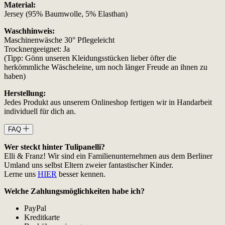
Material:
Jersey (95% Baumwolle, 5% Elasthan)
Waschhinweis:
Maschinenwäsche 30° Pflegeleicht
Trocknergeeignet: Ja
(Tipp: Gönn unseren Kleidungsstücken lieber öfter die
herkömmliche Wäscheleine, um noch länger Freude an ihnen zu
haben)
Herstellung:
Jedes Produkt aus unserem Onlineshop fertigen wir in Handarbeit
individuell für dich an.
FAQ
Wer steckt hinter Tulipanelli?
Elli & Franz! Wir sind ein Familienunternehmen aus dem Berliner
Umland uns selbst Eltern zweier fantastischer Kinder.
Lerne uns
HIER
besser kennen.
Welche Zahlungsmöglichkeiten habe ich?
PayPal
Kreditkarte