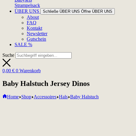
Strampelsack
ÜBER UNS
Schließe ÜBER UNS
Öffne ÜBER UNS
About
FAQ
Kontakt
Newsletter
Gutschein
SALE %
Suche
0,00
€
0
Warenkorb
Baby Halstuch Jersey Dinos
Home
Shop
Accessoires
Hals
Baby Halstuch