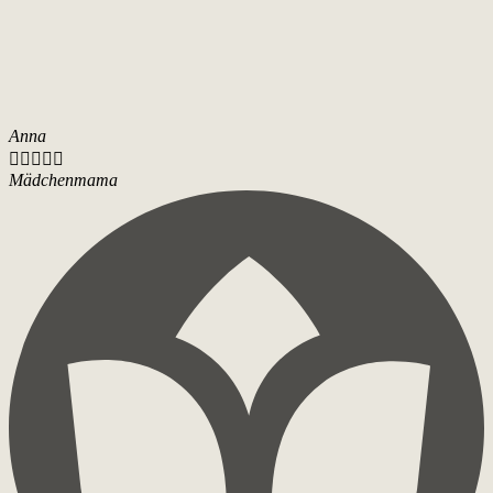
Anna





Mädchenmama