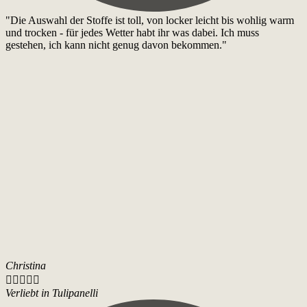
"Die Auswahl der Stoffe ist toll, von locker leicht bis wohlig warm
und trocken - für jedes Wetter habt ihr was dabei. Ich muss
gestehen, ich kann nicht genug davon bekommen."
Christina





Verliebt in Tulipanelli