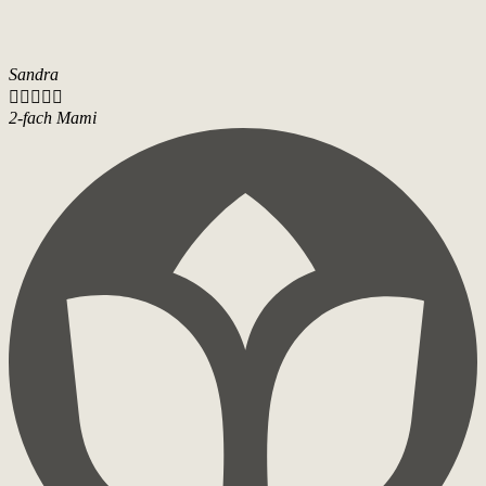
Sandra





2-fach Mami