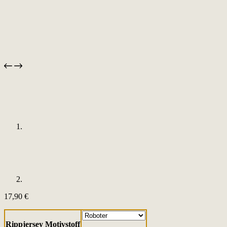
17,90
€
Rippjersey Motivstoff