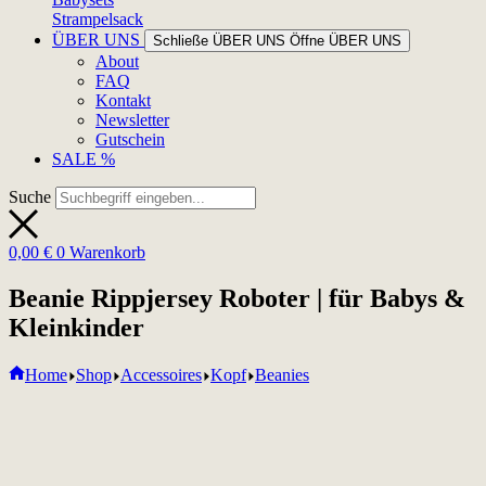
Strampelsack
ÜBER UNS
Schließe ÜBER UNS
Öffne ÜBER UNS
About
FAQ
Kontakt
Newsletter
Gutschein
SALE %
Suche
0,00
€
0
Warenkorb
Beanie Rippjersey Roboter | für Babys &
Kleinkinder
Home
Shop
Accessoires
Kopf
Beanies