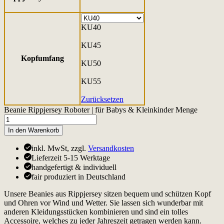
KU40
KU45
Kopfumfang
KU50
KU55
Zurücksetzen
Beanie Rippjersey Roboter | für Babys & Kleinkinder Menge
In den Warenkorb
inkl. MwSt, zzgl.
Versandkosten
Lieferzeit 5-15 Werktage
handgefertigt & individuell
fair produziert in Deutschland
Unsere Beanies aus Rippjersey sitzen bequem und schützen Kopf
und Ohren vor Wind und Wetter. Sie lassen sich wunderbar mit
anderen Kleidungsstücken kombinieren und sind ein tolles
Accessoire, welches zu jeder Jahreszeit getragen werden kann.