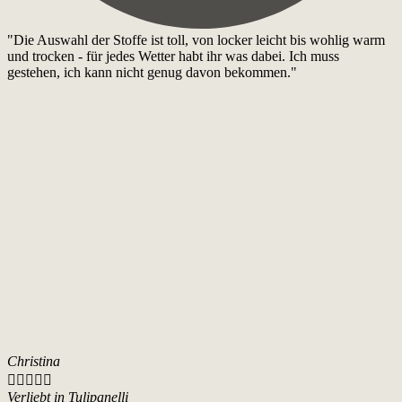
"Die Auswahl der Stoffe ist toll, von locker leicht bis wohlig warm
und trocken - für jedes Wetter habt ihr was dabei. Ich muss
gestehen, ich kann nicht genug davon bekommen."
Christina





Verliebt in Tulipanelli