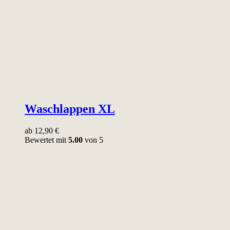
Waschlappen XL
ab
12,90
€
Bewertet mit
5.00
von 5