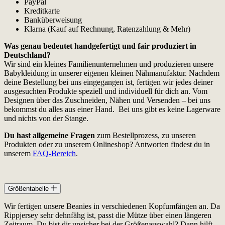
PayPal
Kreditkarte
Banküberweisung
Klarna (Kauf auf Rechnung, Ratenzahlung & Mehr)
Was genau bedeutet handgefertigt und fair produziert in
Deutschland?
Wir sind ein kleines Familienunternehmen und produzieren unsere
Babykleidung in unserer eigenen kleinen Nähmanufaktur. Nachdem
deine Bestellung bei uns eingegangen ist, fertigen wir jedes deiner
ausgesuchten Produkte speziell und individuell für dich an. Vom
Designen über das Zuschneiden, Nähen und Versenden – bei uns
bekommst du alles aus einer Hand. Bei uns gibt es keine Lagerware
und nichts von der Stange.
Du hast allgemeine Fragen
zum Bestellprozess, zu unseren
Produkten oder zu unserem Onlineshop? Antworten findest du in
unserem
FAQ-Bereich
.
Größentabelle
Wir fertigen unsere Beanies in verschiedenen Kopfumfängen an. Da
Rippjersey sehr dehnfähg ist, passt die Mütze über einen längeren
Zeitraum. Du bist dir unsicher bei der Größenauswahl? Dann hilft