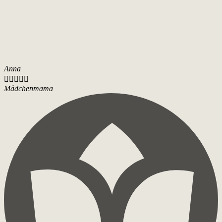
Anna





Mädchenmama