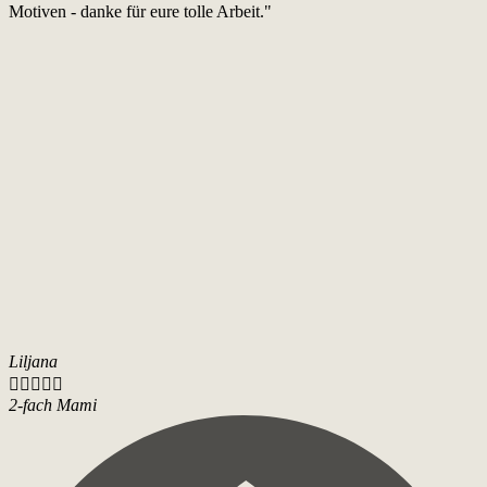
Motiven - danke für eure tolle Arbeit."
Liljana





2-fach Mami