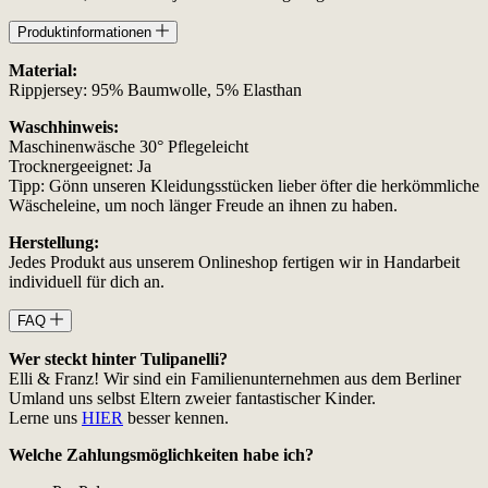
Produktinformationen
Material:
Rippjersey: 95% Baumwolle, 5% Elasthan
Waschhinweis:
Maschinenwäsche 30° Pflegeleicht
Trocknergeeignet: Ja
Tipp: Gönn unseren Kleidungsstücken lieber öfter die herkömmliche
Wäscheleine, um noch länger Freude an ihnen zu haben.
Herstellung:
Jedes Produkt aus unserem Onlineshop fertigen wir in Handarbeit
individuell für dich an.
FAQ
Wer steckt hinter Tulipanelli?
Elli & Franz! Wir sind ein Familienunternehmen aus dem Berliner
Umland uns selbst Eltern zweier fantastischer Kinder.
Lerne uns
HIER
besser kennen.
Welche Zahlungsmöglichkeiten habe ich?