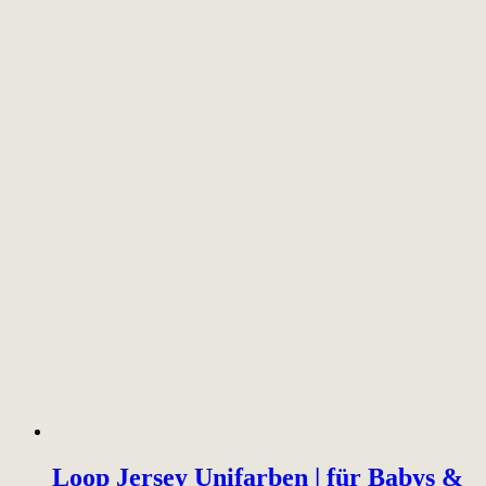
Loop Jersey Unifarben | für Babys &