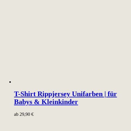
T-Shirt Rippjersey Unifarben | für
Babys & Kleinkinder
ab
29,90
€