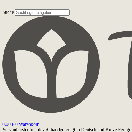
Suche
0,00
€
0
Warenkorb
Versandkostenfrei ab 75€
handgefertigt in Deutschland
Kurze Fertigu