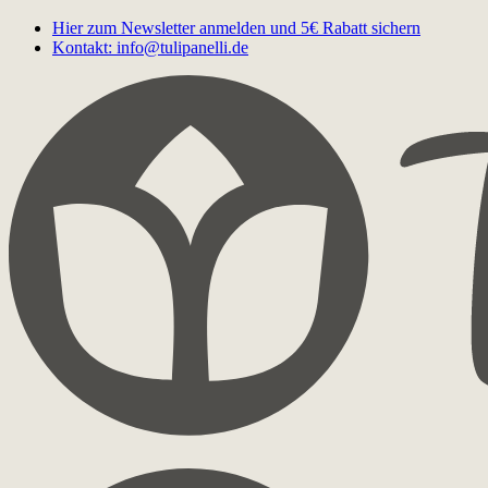
Hier zum Newsletter anmelden und 5€ Rabatt sichern
Kontakt: info@tulipanelli.de