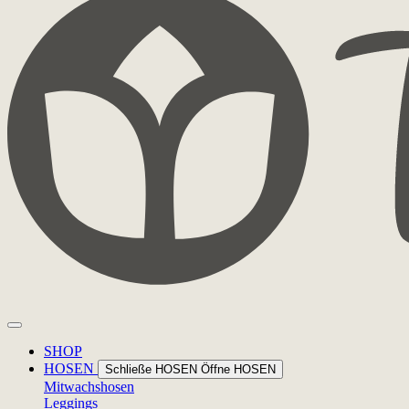
SHOP
HOSEN
Schließe HOSEN
Öffne HOSEN
Mitwachshosen
Leggings