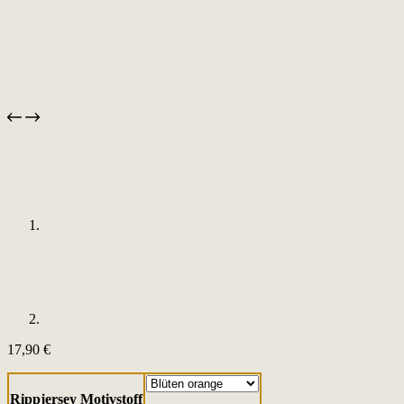
17,90
€
Rippjersey Motivstoff