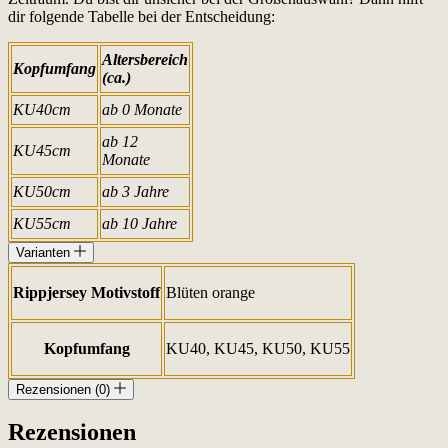
dir folgende Tabelle bei der Entscheidung:
Altersbereich
Kopfumfang
(ca.)
KU40cm
ab 0 Monate
ab 12
KU45cm
Monate
KU50cm
ab 3 Jahre
KU55cm
ab 10 Jahre
Varianten
Rippjersey Motivstoff
Blüten orange
Kopfumfang
KU40, KU45, KU50, KU55
Rezensionen (0)
Rezensionen