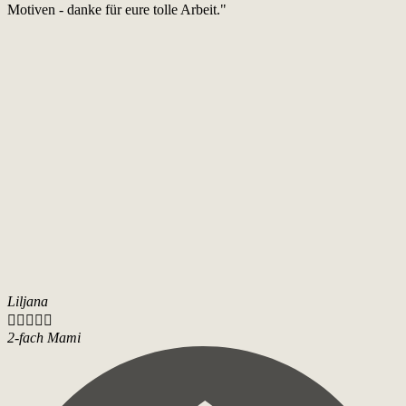
Motiven - danke für eure tolle Arbeit."
Liljana





2-fach Mami