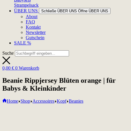
Strampelsack
ÜBER UNS
Schließe ÜBER UNS
Öffne ÜBER UNS
About
FAQ
Kontakt
Newsletter
Gutschein
SALE %
Suche
0,00
€
0
Warenkorb
Beanie Rippjersey Blüten orange | für
Babys & Kleinkinder
Home
Shop
Accessoires
Kopf
Beanies