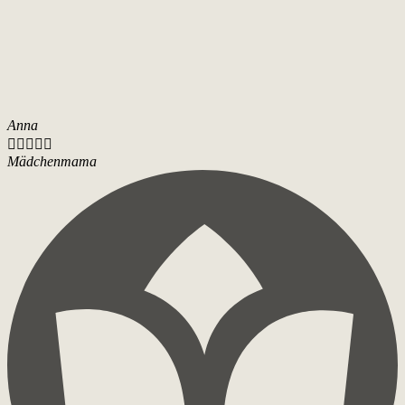
Anna





Mädchenmama