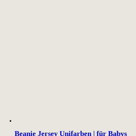
Beanie Jersey Unifarben | für Babys