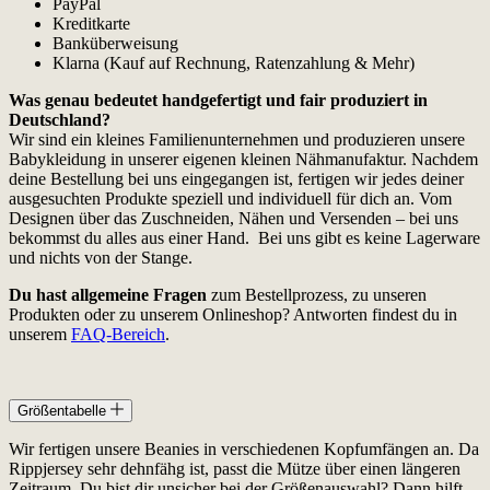
PayPal
Kreditkarte
Banküberweisung
Klarna (Kauf auf Rechnung, Ratenzahlung & Mehr)
Was genau bedeutet handgefertigt und fair produziert in
Deutschland?
Wir sind ein kleines Familienunternehmen und produzieren unsere
Babykleidung in unserer eigenen kleinen Nähmanufaktur. Nachdem
deine Bestellung bei uns eingegangen ist, fertigen wir jedes deiner
ausgesuchten Produkte speziell und individuell für dich an. Vom
Designen über das Zuschneiden, Nähen und Versenden – bei uns
bekommst du alles aus einer Hand. Bei uns gibt es keine Lagerware
und nichts von der Stange.
Du hast allgemeine Fragen
zum Bestellprozess, zu unseren
Produkten oder zu unserem Onlineshop? Antworten findest du in
unserem
FAQ-Bereich
.
Größentabelle
Wir fertigen unsere Beanies in verschiedenen Kopfumfängen an. Da
Rippjersey sehr dehnfähg ist, passt die Mütze über einen längeren
Zeitraum. Du bist dir unsicher bei der Größenauswahl? Dann hilft