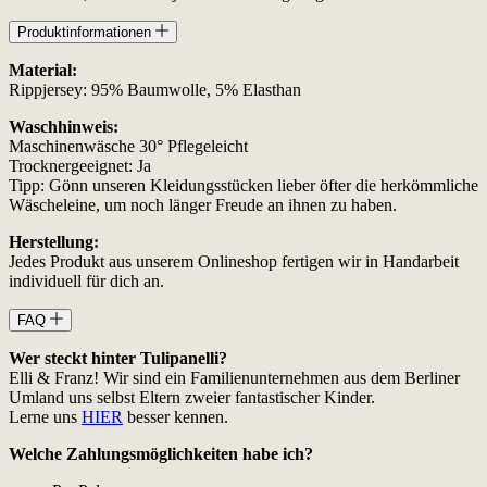
Produktinformationen
Material:
Rippjersey: 95% Baumwolle, 5% Elasthan
Waschhinweis:
Maschinenwäsche 30° Pflegeleicht
Trocknergeeignet: Ja
Tipp: Gönn unseren Kleidungsstücken lieber öfter die herkömmliche
Wäscheleine, um noch länger Freude an ihnen zu haben.
Herstellung:
Jedes Produkt aus unserem Onlineshop fertigen wir in Handarbeit
individuell für dich an.
FAQ
Wer steckt hinter Tulipanelli?
Elli & Franz! Wir sind ein Familienunternehmen aus dem Berliner
Umland uns selbst Eltern zweier fantastischer Kinder.
Lerne uns
HIER
besser kennen.
Welche Zahlungsmöglichkeiten habe ich?