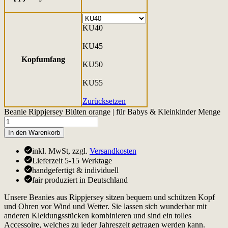
KU40
KU45
Kopfumfang
KU50
KU55
Zurücksetzen
Beanie Rippjersey Blüten orange | für Babys & Kleinkinder Menge
In den Warenkorb
inkl. MwSt, zzgl.
Versandkosten
Lieferzeit 5-15 Werktage
handgefertigt & individuell
fair produziert in Deutschland
Unsere Beanies aus Rippjersey sitzen bequem und schützen Kopf
und Ohren vor Wind und Wetter. Sie lassen sich wunderbar mit
anderen Kleidungsstücken kombinieren und sind ein tolles
Accessoire, welches zu jeder Jahreszeit getragen werden kann.