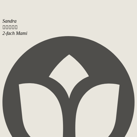
Sandra





2-fach Mami