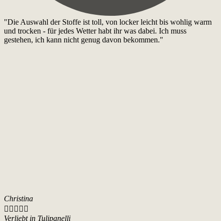
"Die Auswahl der Stoffe ist toll, von locker leicht bis wohlig warm
und trocken - für jedes Wetter habt ihr was dabei. Ich muss
gestehen, ich kann nicht genug davon bekommen."
Christina





Verliebt in Tulipanelli