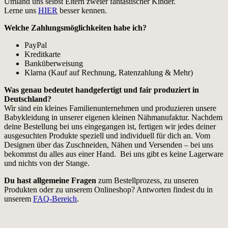
Umland uns selbst Eltern zweier fantastischer Kinder.
Lerne uns
HIER
besser kennen.
Welche Zahlungsmöglichkeiten habe ich?
PayPal
Kreditkarte
Banküberweisung
Klarna (Kauf auf Rechnung, Ratenzahlung & Mehr)
Was genau bedeutet handgefertigt und fair produziert in
Deutschland?
Wir sind ein kleines Familienunternehmen und produzieren unsere
Babykleidung in unserer eigenen kleinen Nähmanufaktur. Nachdem
deine Bestellung bei uns eingegangen ist, fertigen wir jedes deiner
ausgesuchten Produkte speziell und individuell für dich an. Vom
Designen über das Zuschneiden, Nähen und Versenden – bei uns
bekommst du alles aus einer Hand. Bei uns gibt es keine Lagerware
und nichts von der Stange.
Du hast allgemeine Fragen
zum Bestellprozess, zu unseren
Produkten oder zu unserem Onlineshop? Antworten findest du in
unserem
FAQ-Bereich
.