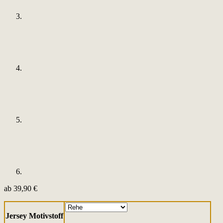
ab
39,90
€
Jersey Motivstoff