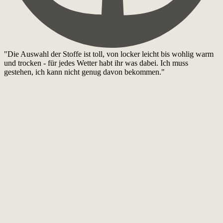
"Die Auswahl der Stoffe ist toll, von locker leicht bis wohlig warm
und trocken - für jedes Wetter habt ihr was dabei. Ich muss
gestehen, ich kann nicht genug davon bekommen."