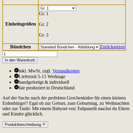
Gr. 1
Einheitsgrößen
Gr. 2
Gr. 3
Bündchen
Zurücksetzen
Babyset
Jersey
In den Warenkorb
Rehe
Menge
inkl. MwSt, zzgl.
Versandkosten
Lieferzeit 5-15 Werktage
handgefertigt & individuell
fair produziert in Deutschland
Auf der Suche nach der perfekten Geschenkidee für einen kleinen
Erdenbürger? Egal ob zur Geburt, zum Geburtstag, zu Weihnachten
oder zur Taufe: Mit einem Babyset von Tulipanelli machst du Eltern
und Kinder glücklich.
Produktbeschreibung