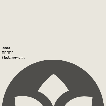
Anna





Mädchenmama