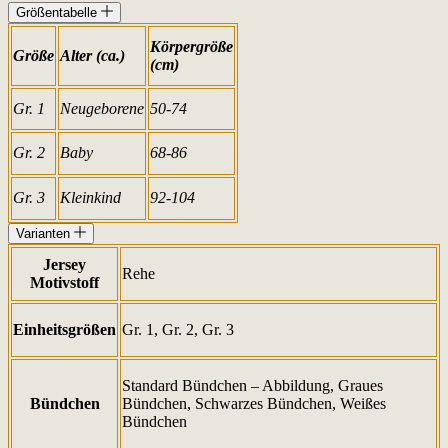
Größentabelle
Körpergröße
Größe
Alter (ca.)
(cm)
Gr. 1
Neugeborene
50-74
Gr. 2
Baby
68-86
Gr. 3
Kleinkind
92-104
Varianten
Jersey
Rehe
Motivstoff
Einheitsgrößen
Gr. 1, Gr. 2, Gr. 3
Standard Bündchen – Abbildung, Graues
Bündchen
Bündchen, Schwarzes Bündchen, Weißes
Bündchen