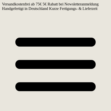
Zum
Versandkostenfrei ab 75€
5€ Rabatt bei Newsletteranmeldung
Inhalt
Handgefertigt in Deutschland
Kurze Fertigungs- & Lieferzeit
springen