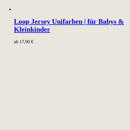
Loop Jersey Unifarben | für Babys &
Kleinkinder
ab
17,90
€