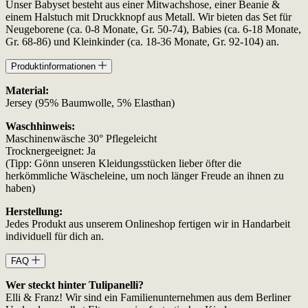
Unser Babyset besteht aus einer Mitwachshose, einer Beanie &
einem Halstuch mit Druckknopf aus Metall. Wir bieten das Set für
Neugeborene (ca. 0-8 Monate, Gr. 50-74), Babies (ca. 6-18 Monate,
Gr. 68-86) und Kleinkinder (ca. 18-36 Monate, Gr. 92-104) an.
Produktinformationen
Material:
Jersey (95% Baumwolle, 5% Elasthan)
Waschhinweis:
Maschinenwäsche 30° Pflegeleicht
Trocknergeeignet: Ja
(Tipp: Gönn unseren Kleidungsstücken lieber öfter die
herkömmliche Wäscheleine, um noch länger Freude an ihnen zu
haben)
Herstellung:
Jedes Produkt aus unserem Onlineshop fertigen wir in Handarbeit
individuell für dich an.
FAQ
Wer steckt hinter Tulipanelli?
Elli & Franz! Wir sind ein Familienunternehmen aus dem Berliner