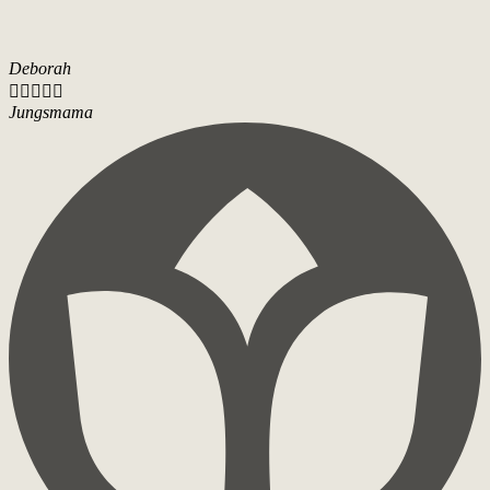
Deborah





Jungsmama