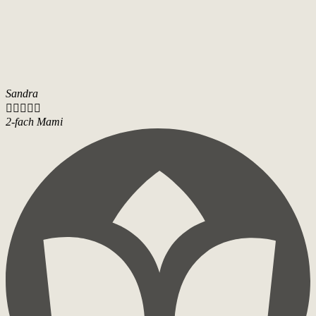
Sandra





2-fach Mami