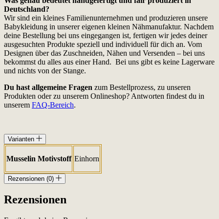
Was genau bedeutet handgefertigt und fair produziert in
Deutschland?
Wir sind ein kleines Familienunternehmen und produzieren unsere
Babykleidung in unserer eigenen kleinen Nähmanufaktur. Nachdem
deine Bestellung bei uns eingegangen ist, fertigen wir jedes deiner
ausgesuchten Produkte speziell und individuell für dich an. Vom
Designen über das Zuschneiden, Nähen und Versenden – bei uns
bekommst du alles aus einer Hand. Bei uns gibt es keine Lagerware
und nichts von der Stange.
Du hast allgemeine Fragen
zum Bestellprozess, zu unseren
Produkten oder zu unserem Onlineshop? Antworten findest du in
unserem
FAQ-Bereich
.
Varianten
Musselin Motivstoff
Einhorn
Rezensionen (0)
Rezensionen