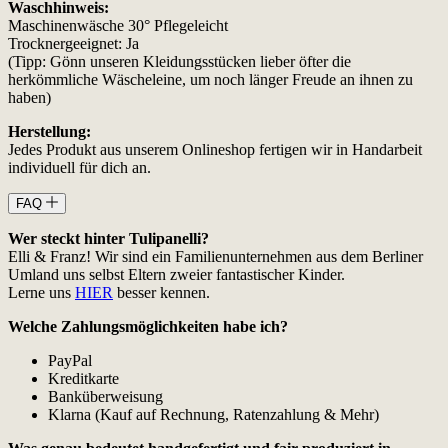
Waschhinweis:
Maschinenwäsche 30° Pflegeleicht
Trocknergeeignet: Ja
(Tipp: Gönn unseren Kleidungsstücken lieber öfter die
herkömmliche Wäscheleine, um noch länger Freude an ihnen zu
haben)
Herstellung:
Jedes Produkt aus unserem Onlineshop fertigen wir in Handarbeit
individuell für dich an.
FAQ
Wer steckt hinter Tulipanelli?
Elli & Franz! Wir sind ein Familienunternehmen aus dem Berliner
Umland uns selbst Eltern zweier fantastischer Kinder.
Lerne uns
HIER
besser kennen.
Welche Zahlungsmöglichkeiten habe ich?
PayPal
Kreditkarte
Banküberweisung
Klarna (Kauf auf Rechnung, Ratenzahlung & Mehr)