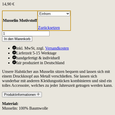
14,90
€
Musselin Motivstoff
Zurücksetzen
Baby
Halstuch
In den Warenkorb
Musselin
Einhorn
inkl. MwSt, zzgl.
Versandkosten
Menge
Lieferzeit 5-15 Werktage
handgefertigt & individuell
fair produziert in Deutschland
Unsere Halstücher aus Musselin sitzen bequem und lassen sich mit
einem Druckknopf aus Metall verschließen. Sie lassen sich
wunderbar mit anderen Kleidungsstücken kombinieren und sind ein
tolles Accessoire, welches zu jeder Jahreszeit getragen werden kann.
Produktinformationen
Material:
Musselin: 100% Baumwolle