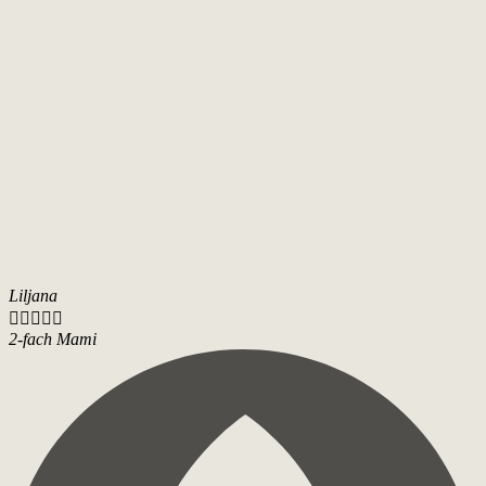
Liljana





2-fach Mami