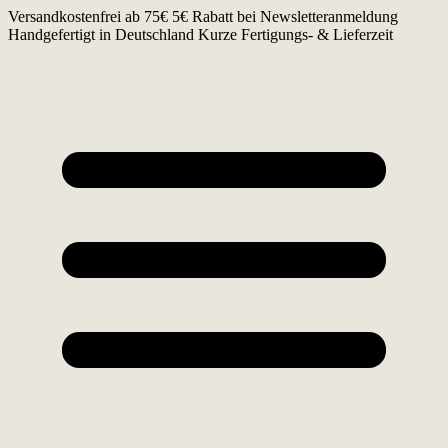
Zum
Versandkostenfrei ab 75€
5€ Rabatt bei Newsletteranmeldung
Inhalt
Handgefertigt in Deutschland
Kurze Fertigungs- & Lieferzeit
springen