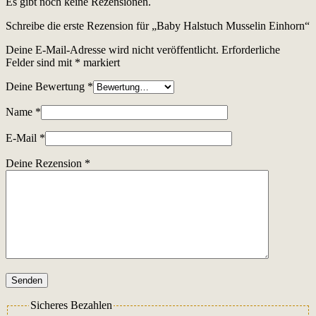
Es gibt noch keine Rezensionen.
Schreibe die erste Rezension für „Baby Halstuch Musselin Einhorn“
Deine E-Mail-Adresse wird nicht veröffentlicht.
Erforderliche
Felder sind mit
*
markiert
Deine Bewertung
*
Name
*
E-Mail
*
Deine Rezension
*
Senden
Sicheres Bezahlen