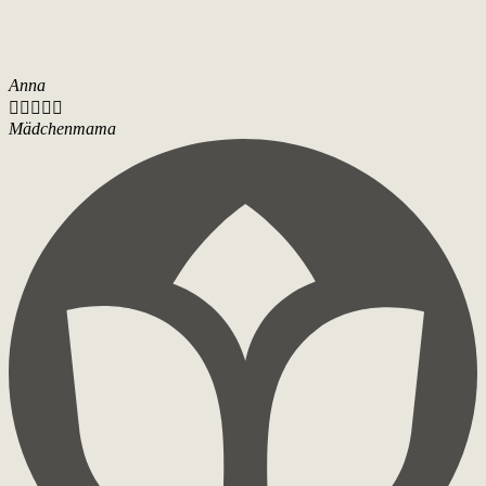
Anna





Mädchenmama