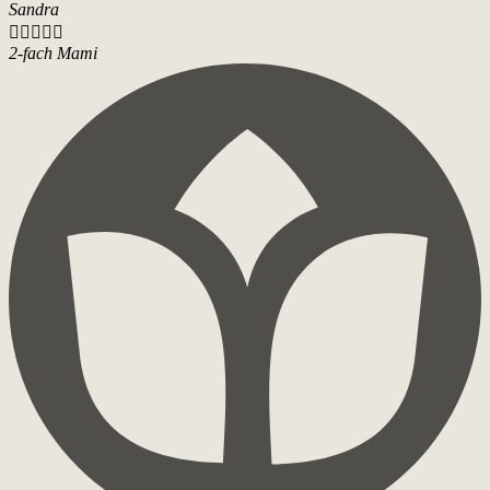
Sandra





2-fach Mami