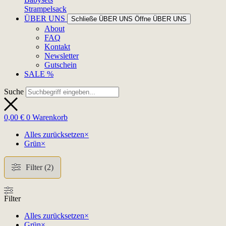
Strampelsack
ÜBER UNS
Schließe ÜBER UNS
Öffne ÜBER UNS
About
FAQ
Kontakt
Newsletter
Gutschein
SALE %
Suche
0,00
€
0
Warenkorb
Alles zurücksetzen
×
Grün
×
Filter (2)
Filter
Alles zurücksetzen
×
Grün
×