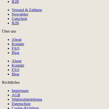
B2B
Versand & Zahlung
Newsletter
Gutschein
B2B
Über uns
About
Kontakt
FAQ
Blog
About
Kontakt
FAQ
Blog
Rechtliches
Impressum
AGB
Widerrufsbelehrung
Datenschutz
Cookie-Richtlinie