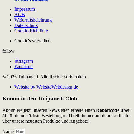
Impressum
AGB
Widerrufsbelehrung
Datenschutz
Cookie-Richtlinie
Cookie's verwalten
follow
Instagram
Facebook
© 2026 Tulipanelli. Alle Rechte vorbehalten.
Website by WebsiteWebdesign.de
Komm in den Tulipanelli Club
Abonniere jetzt unseren Newsletter, erhalte einen
Rabattcode über
5€
für deine nächste Bestellung und bleib immer auf dem Laufenden
über unsere neuesten Produkte und Angebote!
Name