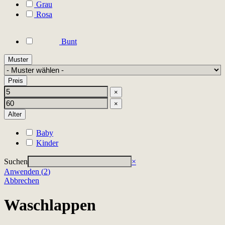
Grau
Rosa
Bunt
Muster
Preis
×
×
Alter
Baby
Kinder
Suchen
×
Anwenden
(
2
)
Abbrechen
Waschlappen