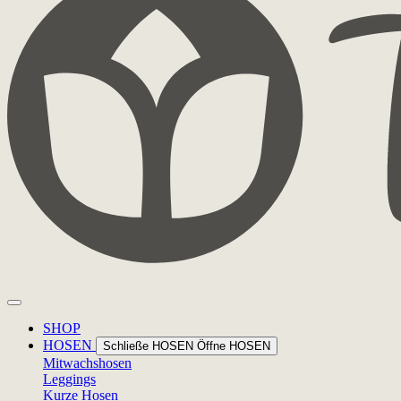
SHOP
HOSEN
Schließe HOSEN
Öffne HOSEN
Mitwachshosen
Leggings
Kurze Hosen