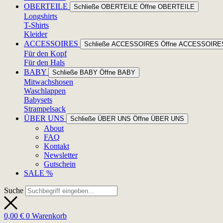
OBERTEILE
Schließe OBERTEILE
Öffne OBERTEILE
Longshirts
T-Shirts
Kleider
ACCESSOIRES
Schließe ACCESSOIRES
Öffne ACCESSOIRE
Für den Kopf
Für den Hals
BABY
Schließe BABY
Öffne BABY
Mitwachshosen
Waschlappen
Babysets
Strampelsack
ÜBER UNS
Schließe ÜBER UNS
Öffne ÜBER UNS
About
FAQ
Kontakt
Newsletter
Gutschein
SALE %
Suche
0,00
€
0
Warenkorb