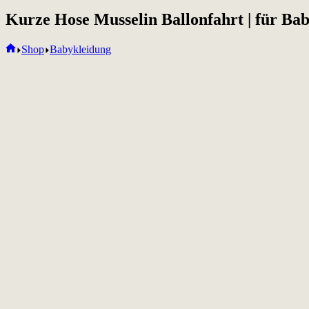
Kurze Hose Musselin Ballonfahrt | für Ba
Home
Shop
Babykleidung