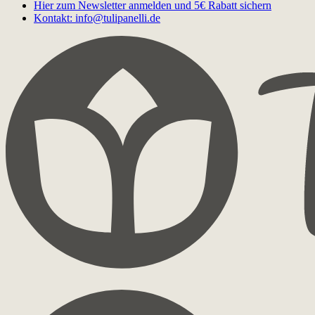
Hier zum Newsletter anmelden und 5€ Rabatt sichern
Kontakt: info@tulipanelli.de