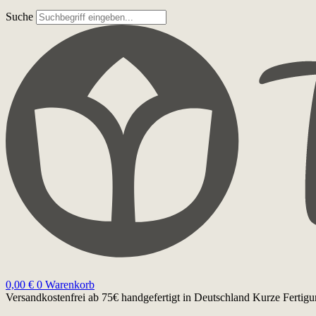
Suche
0,00
€
0
Warenkorb
Versandkostenfrei ab 75€
handgefertigt in Deutschland
Kurze Fertigu