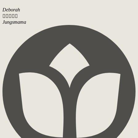
Deborah





Jungsmama