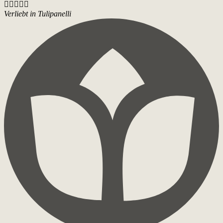





Verliebt in Tulipanelli