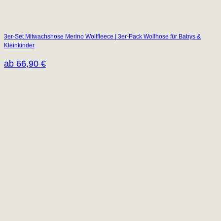
3er-Set Mitwachshose Merino Wollfleece | 3er-Pack Wollhose für Babys &
Kleinkinder
ab
66,90
€