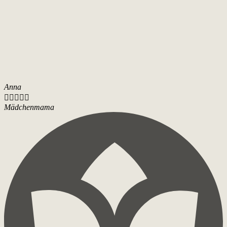
Anna





Mädchenmama