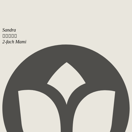
Sandra





2-fach Mami