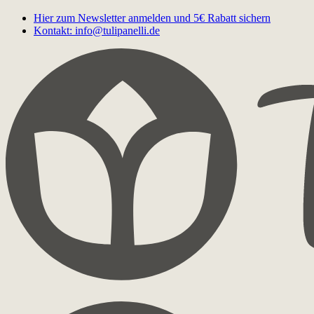
Hier zum Newsletter anmelden und 5€ Rabatt sichern
Kontakt: info@tulipanelli.de