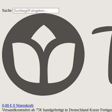
Suche
0,00
€
0
Warenkorb
Versandkostenfrei ab 75€
handgefertigt in Deutschland
Kurze Fertigu