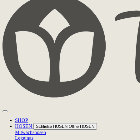
SHOP
HOSEN
Schließe HOSEN
Öffne HOSEN
Mitwachshosen
Leggings